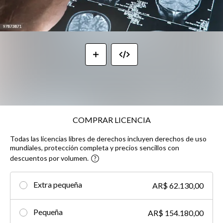
COMPRAR LICENCIA
Todas las licencias libres de derechos incluyen derechos de uso
mundiales, protección completa y precios sencillos con
descuentos por volumen.
Extra pequeña
AR$ 62.130,00
Pequeña
AR$ 154.180,00