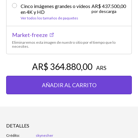
Cinco imágenes grandes o vídeos
AR$ 437.500,00
por descarga
en 4K y HD
Ver todos los tamaños de paquetes
Market-freeze
Eliminaremos esta imagen de nuestro sitio por el tiempo que lo
necesites.
AR$ 364.880,00
ARS
AÑADIR AL CARRITO
DETALLES
Crédito:
skynesher