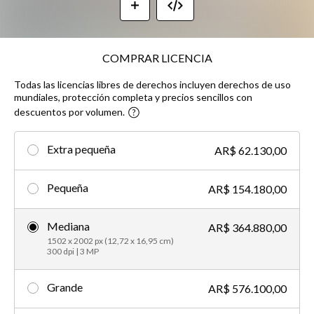
COMPRAR LICENCIA
Todas las licencias libres de derechos incluyen derechos de uso
mundiales, protección completa y precios sencillos con
descuentos por volumen.
Extra pequeña
AR$ 62.130,00
Pequeña
AR$ 154.180,00
Mediana
AR$ 364.880,00
1502 x 2002 px (12,72 x 16,95 cm)
300 dpi | 3 MP
Grande
AR$ 576.100,00