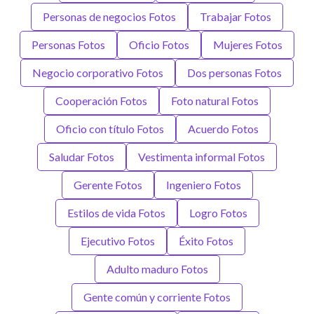
Personas de negocios Fotos
Trabajar Fotos
Personas Fotos
Oficio Fotos
Mujeres Fotos
Negocio corporativo Fotos
Dos personas Fotos
Cooperación Fotos
Foto natural Fotos
Oficio con título Fotos
Acuerdo Fotos
Saludar Fotos
Vestimenta informal Fotos
Gerente Fotos
Ingeniero Fotos
Estilos de vida Fotos
Logro Fotos
Ejecutivo Fotos
Éxito Fotos
Adulto maduro Fotos
Gente común y corriente Fotos