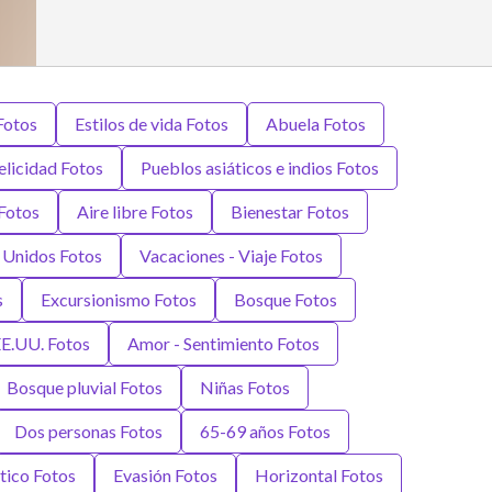
Fotos
Estilos de vida Fotos
Abuela Fotos
elicidad Fotos
Pueblos asiáticos e indios Fotos
Fotos
Aire libre Fotos
Bienestar Fotos
 Unidos Fotos
Vacaciones - Viaje Fotos
s
Excursionismo Fotos
Bosque Fotos
E.UU. Fotos
Amor - Sentimiento Fotos
Bosque pluvial Fotos
Niñas Fotos
Dos personas Fotos
65-69 años Fotos
tico Fotos
Evasión Fotos
Horizontal Fotos