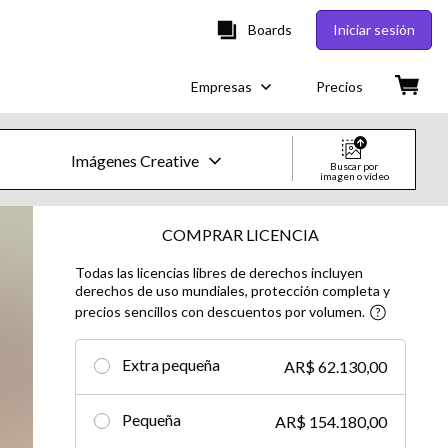
Boards
Iniciar sesión
Empresas
Precios
Imágenes Creative
Buscar por
imagen o vídeo
Imágenes y vídeos de Creative
COMPRAR LICENCIA
Todas las licencias libres de derechos incluyen
Imágenes
derechos de uso mundiales, protección completa y
precios sencillos con descuentos por volumen.
Creative
Editorial
Extra pequeña
AR$ 62.130,00
Vídeos
Pequeña
AR$ 154.180,00
Creative