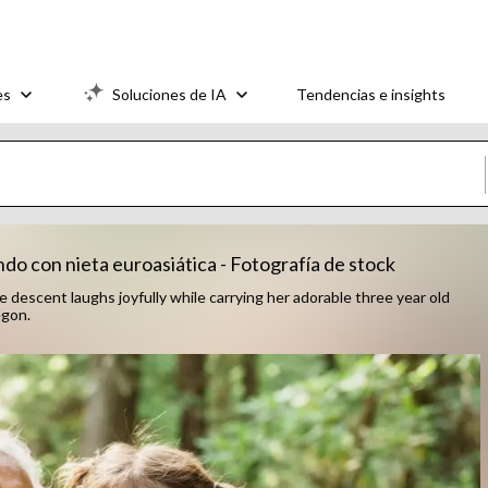
es
Soluciones de IA
Tendencias e insights
ndo con nieta euroasiática - Fotografía de stock
escent laughs joyfully while carrying her adorable three year old
egon.