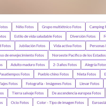
Fotos
Niño Fotos
Grupo multiétnico Fotos
Camping 
otos
Estilo de vida saludable Fotos
Diversión Fotos
F
d Fotos
Jubilación Fotos
Vida activa Fotos
Personas 
so de envejecimiento Fotos
Noroeste Pacífico de los Estados
os
Adulto maduro Fotos
2-3 años Fotos
Alegría Foto
Pasatiempos Fotos
Pueblo chino Fotos
Nieta Fotos
E
iajes Fotos
Fotografía - Imágenes Fotos
Llevar Fotos
os
Tierra salvaje Fotos
De ascendencia europea Fotos
os
Ocio Fotos
Color - Tipo de imagen Fotos
Euroasiá