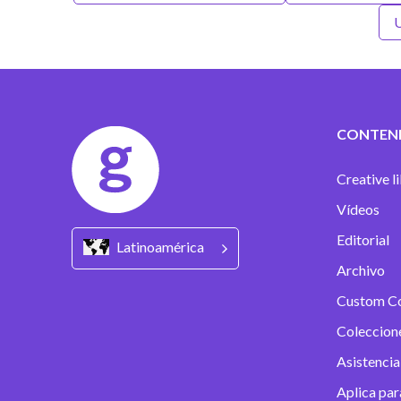
U
CONTEN
Creative l
Vídeos
Editorial
Latinoamérica
Archivo
Custom C
Coleccion
Asistencia
Aplica par