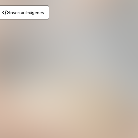
Insertar imágenes