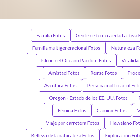
Familia Fotos
Gente de tercera edad activa 
Familia multigeneracional Fotos
Naturaleza F
Isleño del Océano Pacífico Fotos
Vitalida
Amistad Fotos
Reírse Fotos
Proce
Aventura Fotos
Persona multirracial Fot
Oregón - Estado de los EE. UU. Fotos
Fémina Fotos
Camino Fotos
V
Viaje por carretera Fotos
Hawaiano Fot
Belleza de la naturaleza Fotos
Exploración Fot