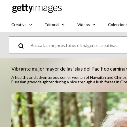
Creative
Editorial
Vídeos
Coleccion
Vibrante mujer mayor de las islas del Pacífico camina
A healthy and adventurous senior woman of Hawaiian and Chinese d
Eurasian granddaughter during a hike through a lush forest in Or