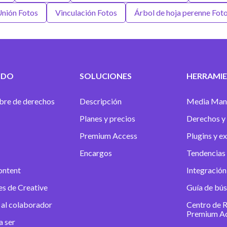
nión Fotos
Vinculación Fotos
Árbol de hoja perenne Fot
IDO
SOLUCIONES
HERRAMIE
ibre de derechos
Descripción
Media Man
Planes y precios
Derechos y 
Premium Access
Plugins y e
Encargos
Tendencias 
ontent
Integración
es de Creative
Guía de bú
 al colaborador
Centro de 
Premium A
a ser