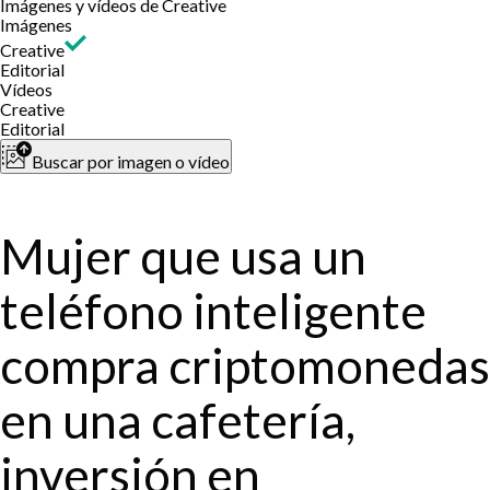
Imágenes y vídeos de Creative
Imágenes
Creative
Editorial
Vídeos
Creative
Editorial
Buscar por imagen o vídeo
Mujer que usa un
teléfono inteligente
compra criptomonedas
en una cafetería,
inversión en