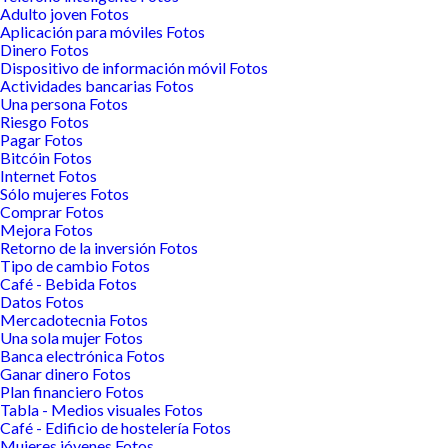
Adulto joven Fotos
Aplicación para móviles Fotos
Dinero Fotos
Dispositivo de información móvil Fotos
Actividades bancarias Fotos
Una persona Fotos
Riesgo Fotos
Pagar Fotos
Bitcóin Fotos
Internet Fotos
Sólo mujeres Fotos
Comprar Fotos
Mejora Fotos
Retorno de la inversión Fotos
Tipo de cambio Fotos
Café - Bebida Fotos
Datos Fotos
Mercadotecnia Fotos
Una sola mujer Fotos
Banca electrónica Fotos
Ganar dinero Fotos
Plan financiero Fotos
Tabla - Medios visuales Fotos
Café - Edificio de hostelería Fotos
Mujeres jóvenes Fotos