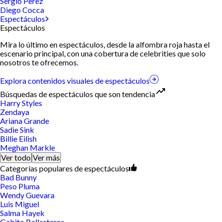
Sergio Perez
Diego Cocca
Espectáculos
Espectáculos
Mira lo último en espectáculos, desde la alfombra roja hasta el
escenario principal, con una cobertura de celebrities que solo
nosotros te ofrecemos.
Explora contenidos visuales de espectáculos
Búsquedas de espectáculos que son tendencia
Harry Styles
Zendaya
Ariana Grande
Sadie Sink
Billie Eilish
Meghan Markle
Ver todo
Ver más
Categorías populares de espectáculos
Bad Bunny
Peso Pluma
Wendy Guevara
Luis Miguel
Salma Hayek
Gabito Ballesteros