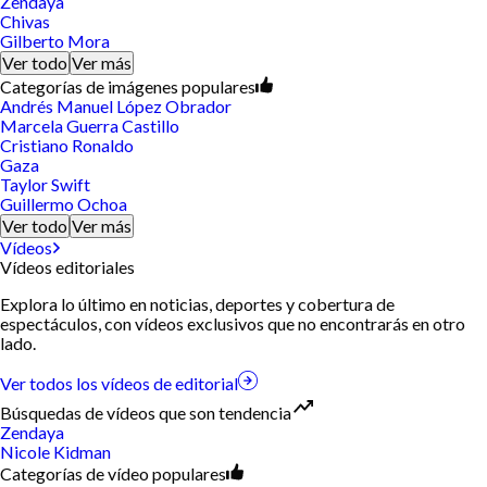
Zendaya
Chivas
Gilberto Mora
Ver todo
Ver más
Categorías de imágenes populares
Andrés Manuel López Obrador
Marcela Guerra Castillo
Cristiano Ronaldo
Gaza
Taylor Swift
Guillermo Ochoa
Ver todo
Ver más
Vídeos
Vídeos editoriales
Explora lo último en noticias, deportes y cobertura de
espectáculos, con vídeos exclusivos que no encontrarás en otro
lado.
Ver todos los vídeos de editorial
Búsquedas de vídeos que son tendencia
Zendaya
Nicole Kidman
Categorías de vídeo populares