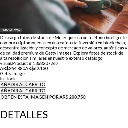
Descarga fotos de stock de Mujer que usa un teléfono inteligente
compra criptomonedas en una cafetería, inversión en blockchain,
descentralización y concepto de mercado de valores. auténticas y
de calidad premium de Getty Images. Explora fotos de stock de
alta resolución similares en nuestro extenso catálogo
visual.
Product #:
1368207267
AR$364.880
AR$62.130
Getty Images
In stock
AÑADIR AL CARRITO
AÑADIR AL CARRITO
OBTÉN ESTA IMAGEN POR AR$ 288.750
DETALLES