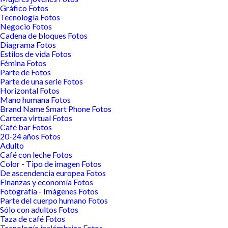
Gráfico Fotos
Tecnología Fotos
Negocio Fotos
Cadena de bloques Fotos
Diagrama Fotos
Estilos de vida Fotos
Fémina Fotos
Parte de Fotos
Parte de una serie Fotos
Horizontal Fotos
Mano humana Fotos
Brand Name Smart Phone Fotos
Cartera virtual Fotos
Café bar Fotos
20-24 años Fotos
Adulto
Café con leche Fotos
Color - Tipo de imagen Fotos
De ascendencia europea Fotos
Finanzas y economía Fotos
Fotografía - Imágenes Fotos
Parte del cuerpo humano Fotos
Sólo con adultos Fotos
Taza de café Fotos
Tecnología inalámbrica Fotos