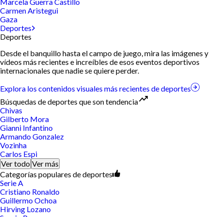
Marcela Guerra Castillo
Carmen Aristegui
Gaza
Deportes
Deportes
Desde el banquillo hasta el campo de juego, mira las imágenes y
vídeos más recientes e increíbles de esos eventos deportivos
internacionales que nadie se quiere perder.
Explora los contenidos visuales más recientes de deportes
Búsquedas de deportes que son tendencia
Chivas
Gilberto Mora
Gianni Infantino
Armando Gonzalez
Vozinha
Carlos Espi
Ver todo
Ver más
Categorías populares de deportes
Serie A
Cristiano Ronaldo
Guillermo Ochoa
Hirving Lozano