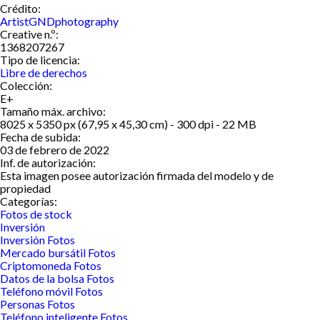
Crédito:
ArtistGNDphotography
Creative n.º:
1368207267
Tipo de licencia:
Libre de derechos
Colección:
E+
Tamaño máx. archivo:
8025 x 5350 px (67,95 x 45,30 cm) - 300 dpi - 22 MB
Fecha de subida:
03 de febrero de 2022
Inf. de autorización:
Esta imagen posee autorización firmada del modelo y de
propiedad
Categorías:
Fotos de stock
Inversión
Inversión Fotos
Mercado bursátil Fotos
Criptomoneda Fotos
Datos de la bolsa Fotos
Teléfono móvil Fotos
Personas Fotos
Teléfono inteligente Fotos