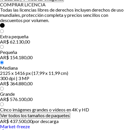
COMPRAR LICENCIA
Todas las licencias libres de derechos incluyen derechos de uso
mundiales, protección completa y precios sencillos con
descuentos por volumen.
Extra pequeña
AR$ 62.130,00
Pequeña
AR$ 154.180,00
Mediana
2125 x 1416 px (17,99 x 11,99 cm)
300 dpi | 3 MP
AR$ 364.880,00
Grande
AR$ 576.100,00
Cinco imágenes grandes o vídeos en 4K y HD
Ver todos los tamaños de paquetes
AR$ 437.500,00
por descarga
Market-freeze