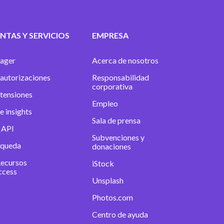
NTAS Y SERVICIOS
EMPRESA
ager
Acerca de nosotros
autorizaciones
Responsabilidad
corporativa
xtensiones
Empleo
e insights
Sala de prensa
 API
Subvenciones y
squeda
donaciones
Recursos
iStock
ccess
Unsplash
Photos.com
Centro de ayuda