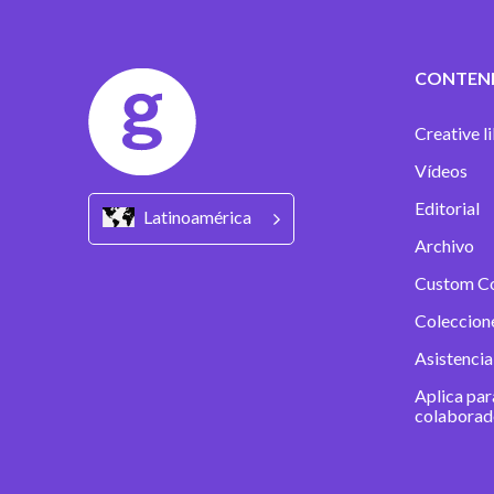
CONTEN
Creative l
Vídeos
Editorial
Latinoamérica
Archivo
Custom C
Coleccion
Asistencia
Aplica par
colaborad