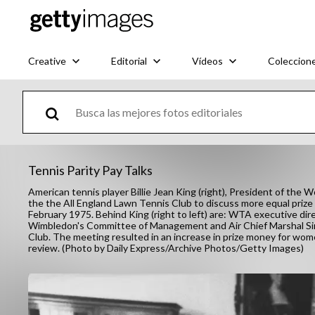
Creative
Editorial
Vídeos
Coleccion
Tennis Parity Pay Talks
American tennis player Billie Jean King (right), President of th
the the All England Lawn Tennis Club to discuss more equal priz
February 1975. Behind King (right to left) are: WTA executive dir
Wimbledon's Committee of Management and Air Chief Marshal Sir 
Club. The meeting resulted in an increase in prize money for wom
review. (Photo by Daily Express/Archive Photos/Getty Images)