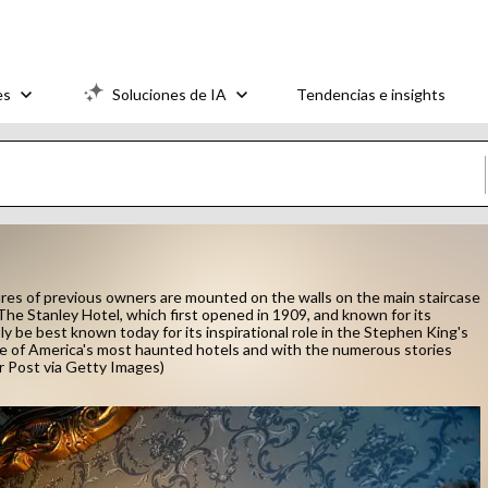
es
Soluciones de IA
Tendencias e insights
res of previous owners are mounted on the walls on the main staircase
 The Stanley Hotel, which first opened in 1909, and known for its
ly be best known today for its inspirational role in the Stephen King's
one of America's most haunted hotels and with the numerous stories
r Post via Getty Images)