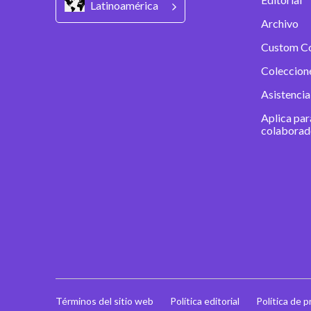
Latinoamérica
Archivo
Custom C
Coleccion
Asistencia
Aplica par
colaborad
Términos del sitio web
Política editorial
Política de p