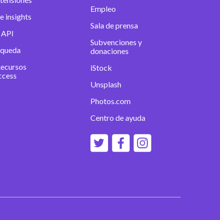
Empleo
e insights
Sala de prensa
 API
Subvenciones y
squeda
donaciones
Recursos
iStock
ccess
Unsplash
Photos.com
Centro de ayuda