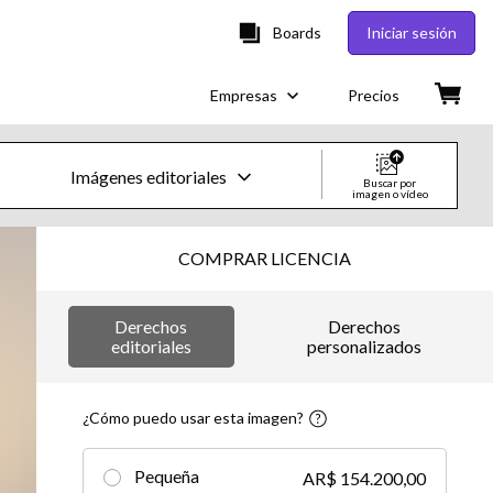
Boards
Iniciar sesión
Empresas
Precios
Imágenes editoriales
Buscar por
imagen o vídeo
Imágenes y vídeos de Creative
COMPRAR LICENCIA
Imágenes
Derechos
Derechos
Creative
editoriales
personalizados
Editorial
¿Cómo puedo usar esta imagen?
Vídeos
Pequeña
AR$ 154.200,00
Creative