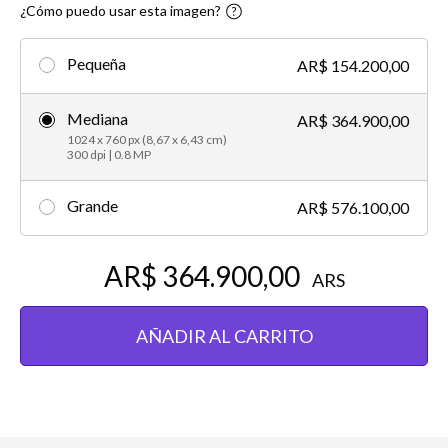
¿Cómo puedo usar esta imagen?
Pequeña
AR$ 154.200,00
Mediana
AR$ 364.900,00
1024 x 760 px (8,67 x 6,43 cm)
300 dpi | 0.8 MP
Grande
AR$ 576.100,00
AR$ 364.900,00
ARS
AÑADIR AL CARRITO