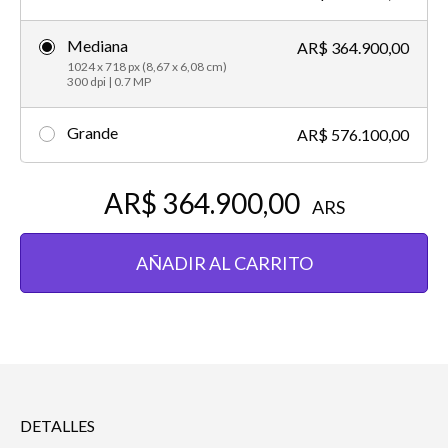
Mediana
AR$ 364.900,00
1024 x 718 px (8,67 x 6,08 cm)
300 dpi | 0.7 MP
Grande
AR$ 576.100,00
AR$ 364.900,00
ARS
AÑADIR AL CARRITO
DETALLES