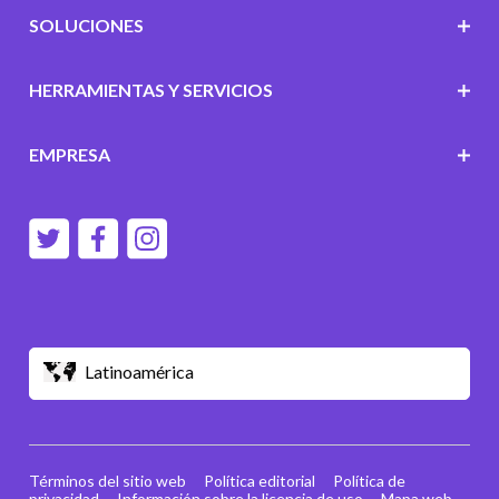
SOLUCIONES
HERRAMIENTAS Y SERVICIOS
EMPRESA
Latinoamérica
Términos del sitio web
Política editorial
Política de
privacidad
Información sobre la licencia de uso
Mapa web