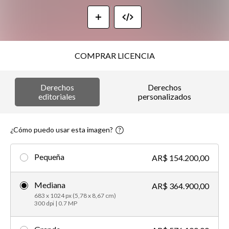
COMPRAR LICENCIA
Derechos
Derechos
editoriales
personalizados
¿Cómo puedo usar esta imagen?
Pequeña
AR$ 154.200,00
Mediana
AR$ 364.900,00
683 x 1024 px (5,78 x 8,67 cm)
300 dpi | 0.7 MP