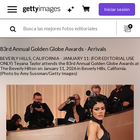
Iniciar sesión
83rd Annual Golden Globe Awards - Arrivals
BEVERLY HILLS, CALIFORNIA - JANUARY 11: (FOR EDITORIAL USE
ONLY) Teyana Taylor attends the 83rd Annual Golden Globe Awards at
The Beverly Hilton on January 11, 2026 in Beverly Hills, California.
(Photo by Amy Sussman/Getty Images)