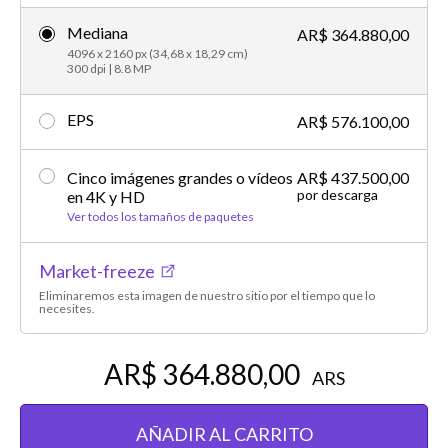
Mediana
AR$ 364.880,00
4096 x 2160 px (34,68 x 18,29 cm)
300 dpi | 8.8 MP
EPS
AR$ 576.100,00
Cinco imágenes grandes o vídeos
AR$ 437.500,00
por descarga
en 4K y HD
Ver todos los tamaños de paquetes
Market-freeze
Eliminaremos esta imagen de nuestro sitio por el tiempo que lo
necesites.
AR$ 364.880,00
ARS
AÑADIR AL CARRITO