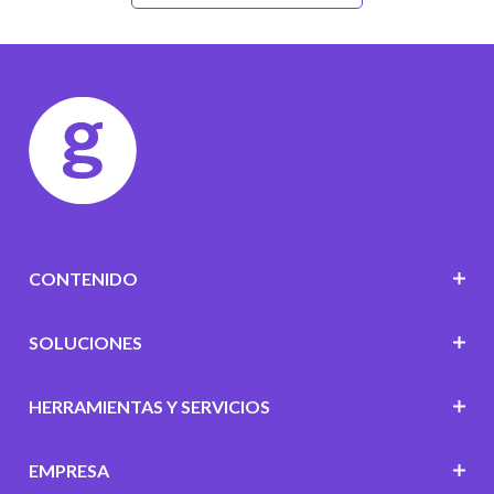
CONTENIDO
SOLUCIONES
HERRAMIENTAS Y SERVICIOS
EMPRESA