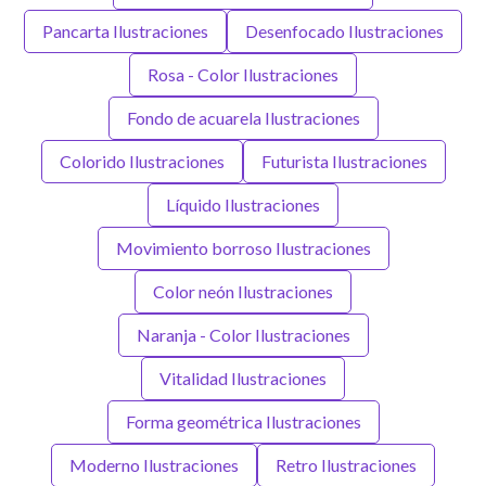
Pancarta Ilustraciones
Desenfocado Ilustraciones
Rosa - Color Ilustraciones
Fondo de acuarela Ilustraciones
Colorido Ilustraciones
Futurista Ilustraciones
Líquido Ilustraciones
Movimiento borroso Ilustraciones
Color neón Ilustraciones
Naranja - Color Ilustraciones
Vitalidad Ilustraciones
Forma geométrica Ilustraciones
Moderno Ilustraciones
Retro Ilustraciones