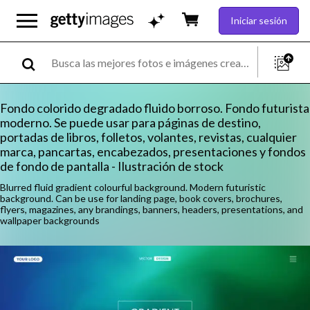
Iniciar sesión
Fondo colorido degradado fluido borroso. Fondo futurista
moderno. Se puede usar para páginas de destino,
portadas de libros, folletos, volantes, revistas, cualquier
marca, pancartas, encabezados, presentaciones y fondos
de fondo de pantalla - Ilustración de stock
Blurred fluid gradient colourful background. Modern futuristic
background. Can be use for landing page, book covers, brochures,
flyers, magazines, any brandings, banners, headers, presentations, and
wallpaper backgrounds