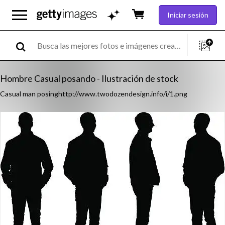
Iniciar sesión
Hombre Casual posando - Ilustración de stock
Casual man posinghttp://www.twodozendesign.info/i/1.png