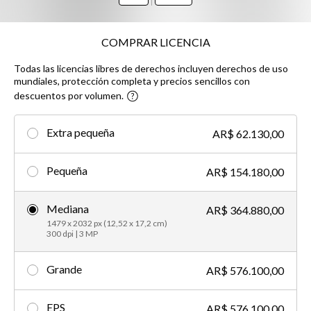
COMPRAR LICENCIA
Todas las licencias libres de derechos incluyen derechos de uso
mundiales, protección completa y precios sencillos con
descuentos por volumen.
Extra pequeña
AR$ 62.130,00
Pequeña
AR$ 154.180,00
Mediana
AR$ 364.880,00
1479 x 2032 px (12,52 x 17,2 cm)
300 dpi | 3 MP
Grande
AR$ 576.100,00
EPS
AR$ 576.100,00