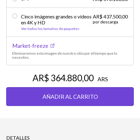
Cinco imágenes grandes o vídeos
AR$ 437.500,00
por descarga
en 4K y HD
Ver todos los tamaños de paquetes
Market-freeze
Eliminaremos esta imagen de nuestro sitio por el tiempo que lo
necesites.
AR$ 364.880,00
ARS
AÑADIR AL CARRITO
DETALLES