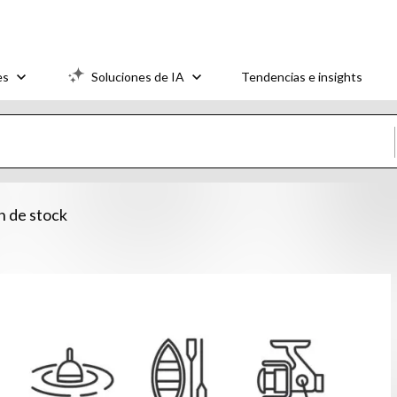
es
Soluciones de IA
Tendencias e insights
ón de stock