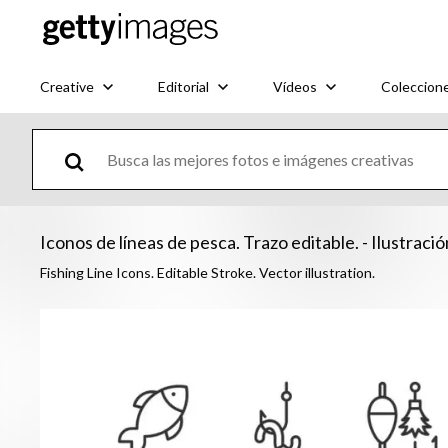
Creative
Editorial
Vídeos
Coleccion
Iconos de líneas de pesca. Trazo editable. - Ilustraci
Fishing Line Icons. Editable Stroke. Vector illustration.