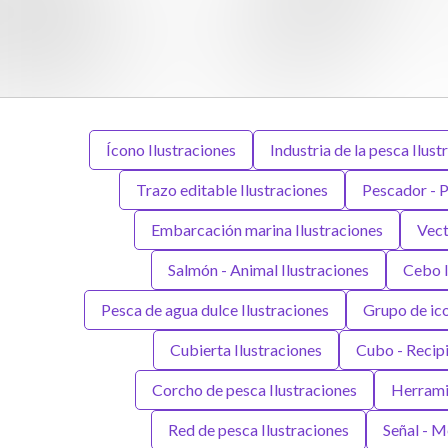
Ícono Ilustraciones
Industria de la pesca Ilust
Trazo editable Ilustraciones
Pescador - P
Embarcación marina Ilustraciones
Vect
Salmón - Animal Ilustraciones
Cebo I
Pesca de agua dulce Ilustraciones
Grupo de ico
Cubierta Ilustraciones
Cubo - Recipi
Corcho de pesca Ilustraciones
Herramie
Red de pesca Ilustraciones
Señal - M