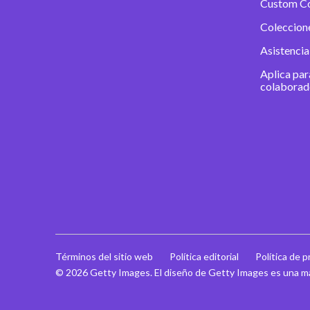
Custom C
Coleccion
Asistencia
Aplica par
colaborad
Términos del sitio web
Política editorial
Política de p
© 2026 Getty Images. El diseño de Getty Images es una m