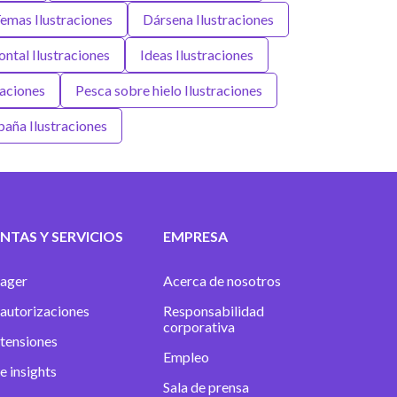
Temas Ilustraciones
Dársena Ilustraciones
ntal Ilustraciones
Ideas Ilustraciones
raciones
Pesca sobre hielo Ilustraciones
aña Ilustraciones
NTAS Y SERVICIOS
EMPRESA
ager
Acerca de nosotros
autorizaciones
Responsabilidad
corporativa
xtensiones
Empleo
e insights
Sala de prensa