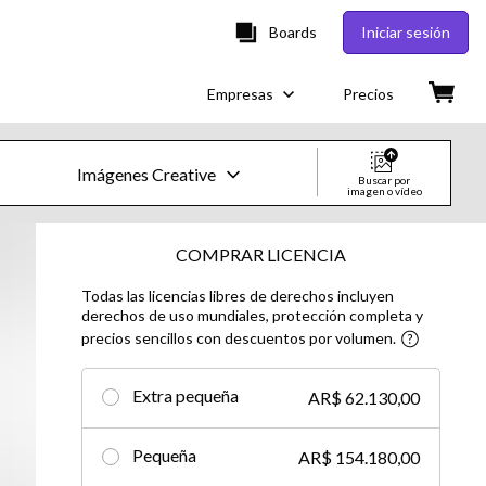
Boards
Iniciar sesión
Empresas
Precios
Imágenes Creative
Buscar por
imagen o vídeo
Imágenes y vídeos de Creative
COMPRAR LICENCIA
Todas las licencias libres de derechos incluyen
Imágenes
derechos de uso mundiales, protección completa y
precios sencillos con descuentos por volumen.
Creative
Editorial
Extra pequeña
AR$ 62.130,00
Vídeos
Pequeña
AR$ 154.180,00
Creative