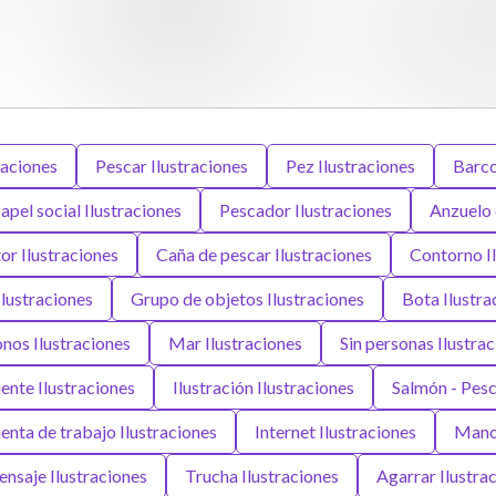
raciones
Pescar Ilustraciones
Pez Ilustraciones
Barco
apel social Ilustraciones
Pescador Ilustraciones
Anzuelo 
or Ilustraciones
Caña de pescar Ilustraciones
Contorno Il
lustraciones
Grupo de objetos Ilustraciones
Bota Ilustra
nos Ilustraciones
Mar Ilustraciones
Sin personas Ilustra
ente Ilustraciones
Ilustración Ilustraciones
Salmón - Pesc
nta de trabajo Ilustraciones
Internet Ilustraciones
Mano 
ensaje Ilustraciones
Trucha Ilustraciones
Agarrar Ilustra