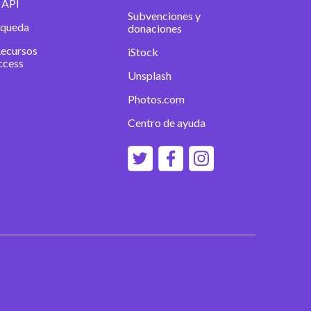
 API
Subvenciones y
squeda
donaciones
Recursos
iStock
ccess
Unsplash
Photos.com
Centro de ayuda