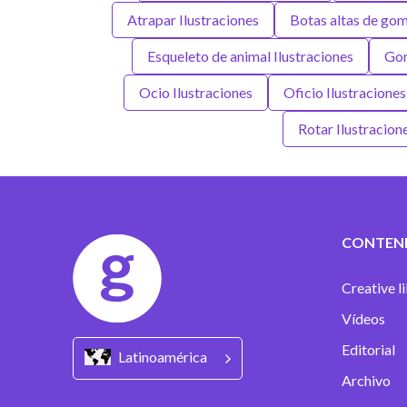
Atrapar Ilustraciones
Botas altas de gom
Esqueleto de animal Ilustraciones
Gor
Ocio Ilustraciones
Oficio Ilustraciones
Rotar Ilustracion
CONTEN
Creative l
Vídeos
Editorial
Latinoamérica
Archivo