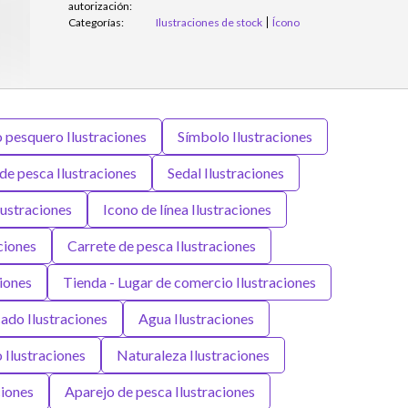
autorización:
Categorías:
Ilustraciones de stock
Ícono
 pesquero Ilustraciones
Símbolo Ilustraciones
de pesca Ilustraciones
Sedal Ilustraciones
ustraciones
Icono de línea Ilustraciones
ciones
Carrete de pesca Ilustraciones
ciones
Tienda - Lugar de comercio Ilustraciones
ado Ilustraciones
Agua Ilustraciones
Ilustraciones
Naturaleza Ilustraciones
ciones
Aparejo de pesca Ilustraciones