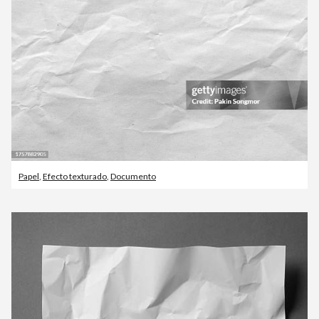
Papel
,
Efecto texturado
,
Documento