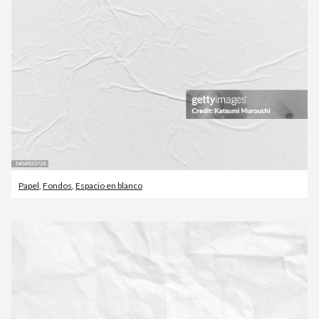
Papel
,
Fondos
,
Espacio en blanco