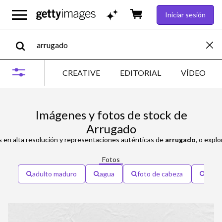
Iniciar sesión
CREATIVE
EDITORIAL
VÍDEO
Imágenes y fotos de stock de
Arrugado
 en alta resolución y representaciones auténticas de
arrugado
, o expl
Fotos
adulto maduro
agua
foto de cabeza
muel