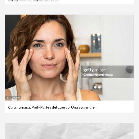
Cara humana
,
Piel - Partes del cuerpo
,
Una sola mujer