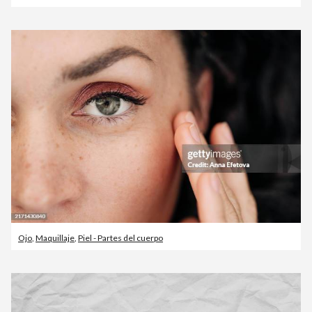
Ojo
,
Maquillaje
,
Piel - Partes del cuerpo