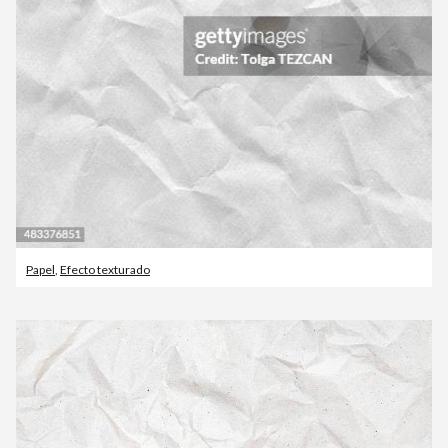
Papel
,
Efecto texturado