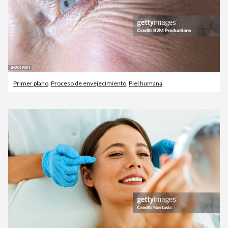
Primer plano
,
Proceso de envejecimiento
,
Piel humana