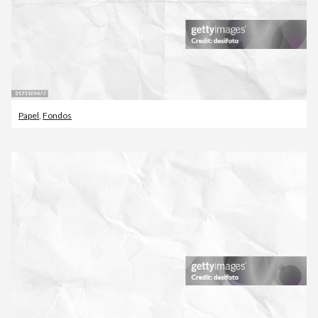
Papel
,
Fondos