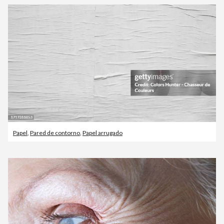
Papel
,
Pared de contorno
,
Papel arrugado