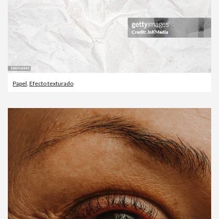
Papel
,
Efecto texturado