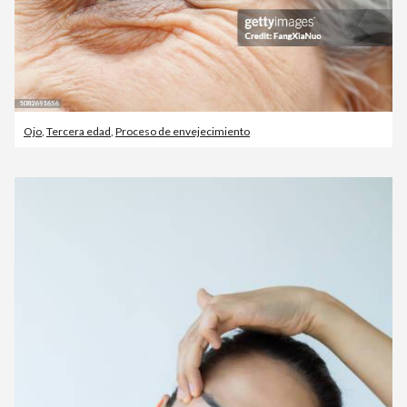
Ojo
,
Tercera edad
,
Proceso de envejecimiento