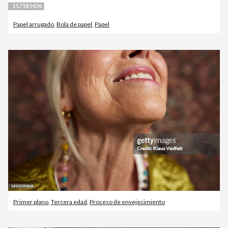
Papel arrugado
,
Bola de papel
,
Papel
Primer plano
,
Tercera edad
,
Proceso de envejecimiento