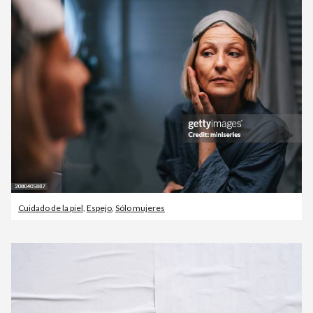
Cuidado de la piel
,
Espejo
,
Sólo mujeres