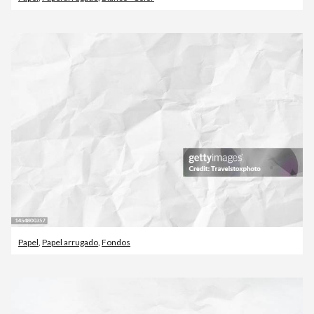
Papel
,
Papel arrugado
,
Fondos