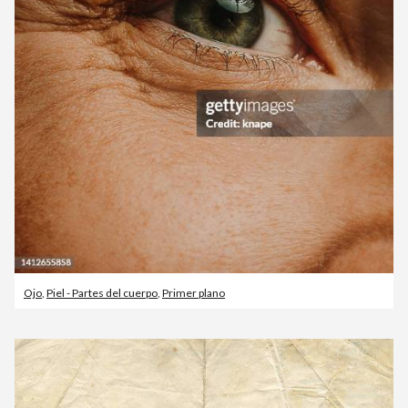
Ojo
,
Piel - Partes del cuerpo
,
Primer plano