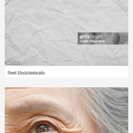
Papel
,
Efecto texturado