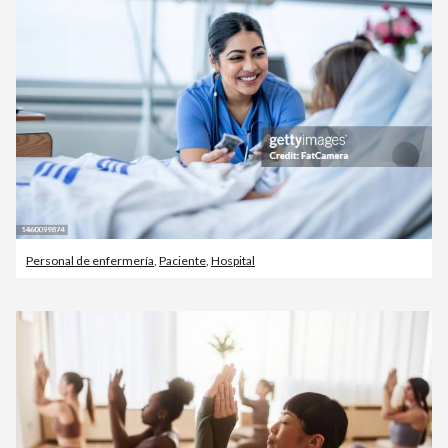
Personal de enfermería
,
Paciente
,
Hospital