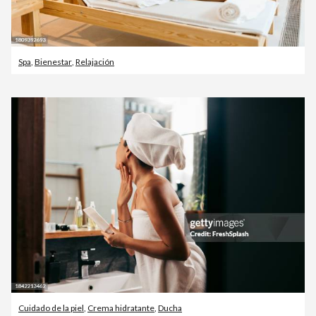
Spa
,
Bienestar
,
Relajación
Cuidado de la piel
,
Crema hidratante
,
Ducha