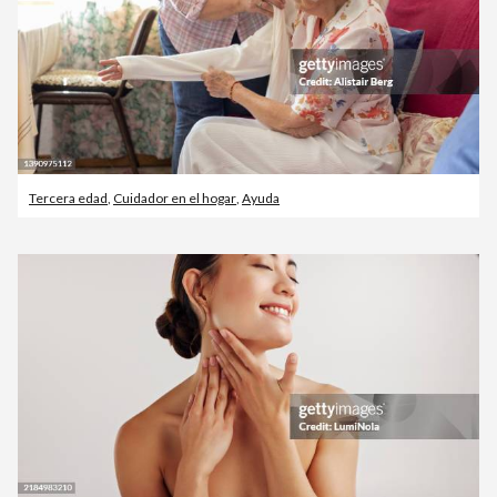
Tercera edad
,
Cuidador en el hogar
,
Ayuda