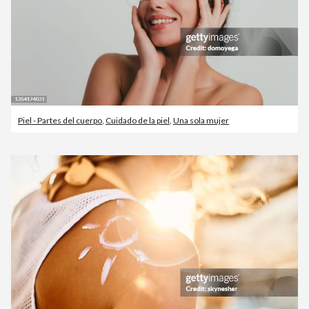
Piel - Partes del cuerpo
,
Cuidado de la piel
,
Una sola mujer