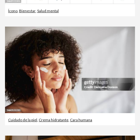
Ícono
,
Bienestar
,
Salud mental
Cuidado de la piel
,
Crema hidratante
,
Cara humana