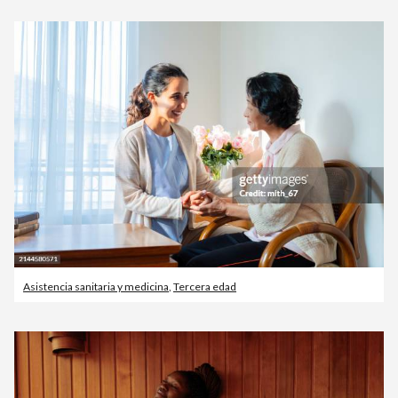
Asistencia sanitaria y medicina
,
Tercera edad