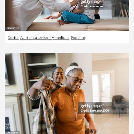
Doctor
,
Asistencia sanitaria y medicina
,
Paciente