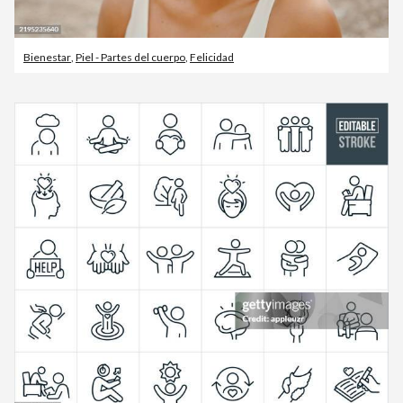
Bienestar
,
Piel - Partes del cuerpo
,
Felicidad