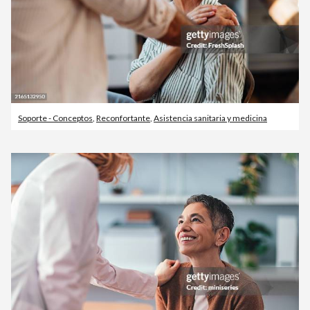
Soporte - Conceptos
,
Reconfortante
,
Asistencia sanitaria y medicina