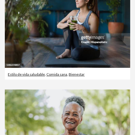
Estilo de vida saludable
,
Comida sana
,
Bienestar