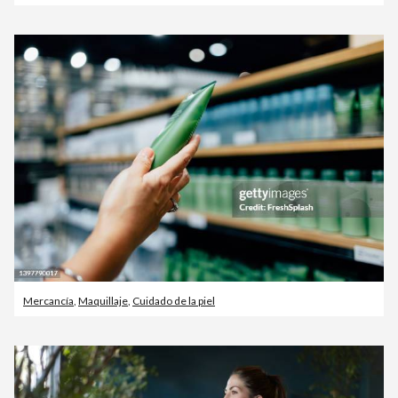
Mercancía
,
Maquillaje
,
Cuidado de la piel