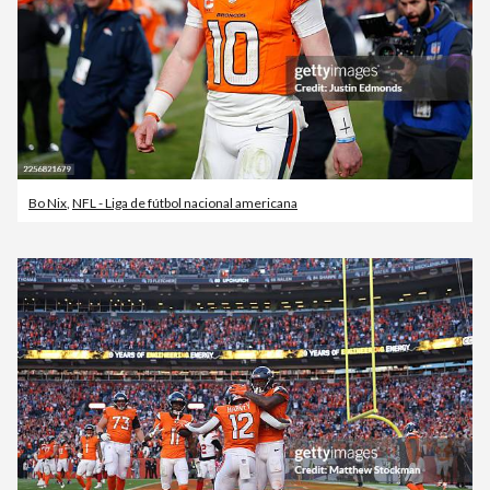
Bo Nix
,
NFL - Liga de fútbol nacional americana