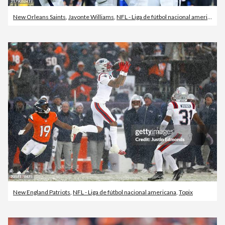
New Orleans Saints
,
Javonte Williams
,
NFL - Liga de fútbol nacional americana
New England Patriots
,
NFL - Liga de fútbol nacional americana
,
Topix