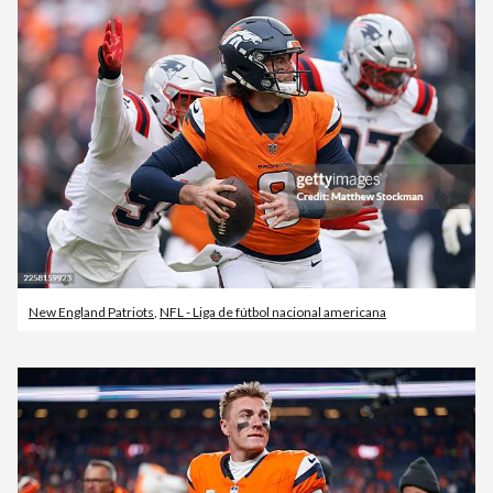
New England Patriots
,
NFL - Liga de fútbol nacional americana