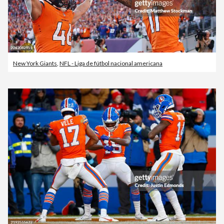
New York Giants
,
NFL - Liga de fútbol nacional americana