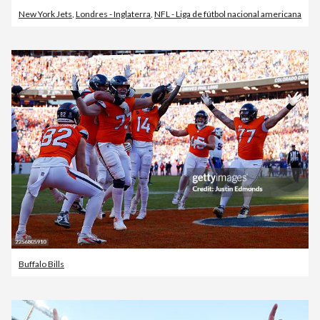
New York Jets
,
Londres - Inglaterra
,
NFL - Liga de fútbol nacional americana
Buffalo Bills