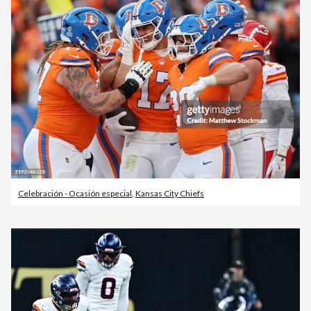
Celebración - Ocasión especial
,
Kansas City Chiefs