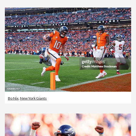
Bo Nix
,
New York Giants