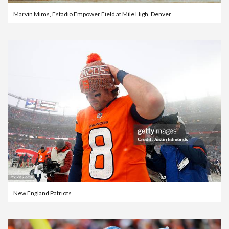
Marvin Mims
,
Estadio Empower Field at Mile High
,
Denver
New England Patriots