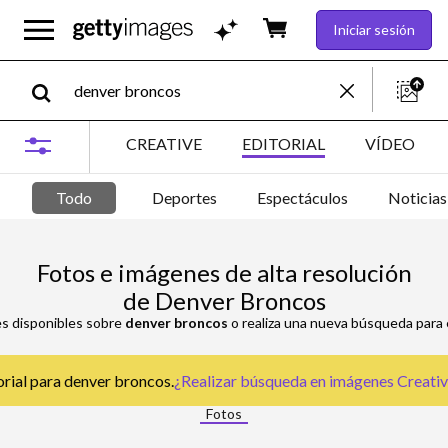
Iniciar sesión
CREATIVE
EDITORIAL
VÍDEO
Todo
Deportes
Espectáculos
Noticias
Fotos e imágenes de alta resolución
de Denver Broncos
es disponibles sobre
denver broncos
o realiza una nueva búsqueda para 
orial para denver broncos.
¿Realizar búsqueda en
imágenes Creative
Fotos