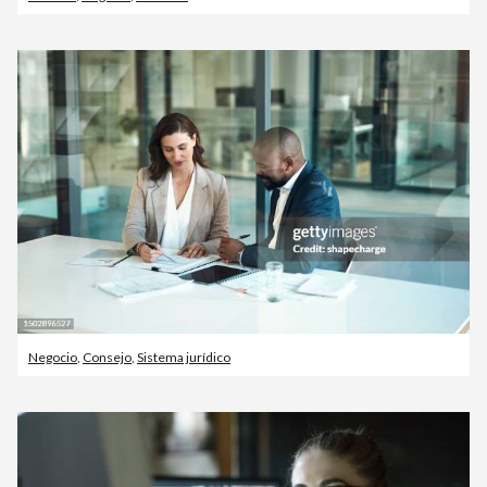
Negocio
,
Consejo
,
Sistema jurídico