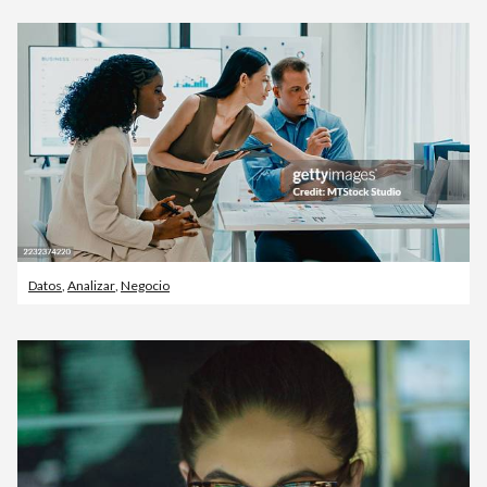
Datos
,
Analizar
,
Negocio