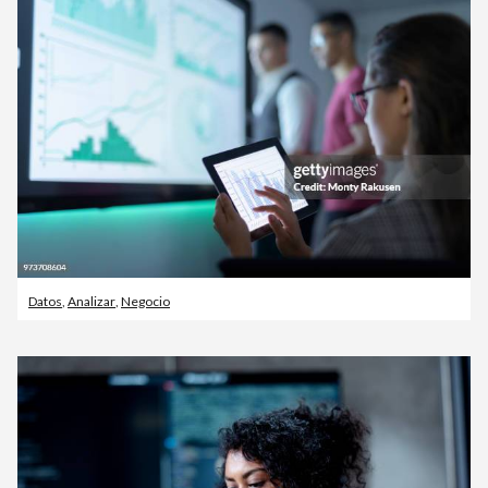
Datos
,
Analizar
,
Negocio