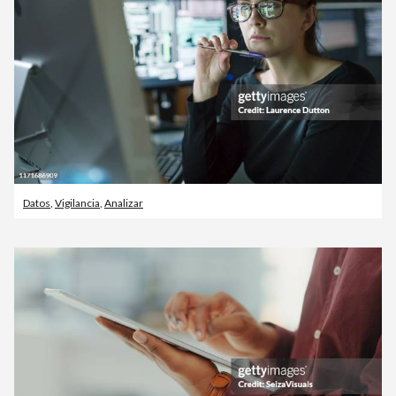
Datos
,
Vigilancia
,
Analizar