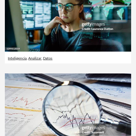
Inteligencia
,
Analizar
,
Datos