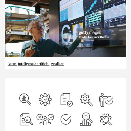
Datos
,
Inteligencia artificial
,
Analizar