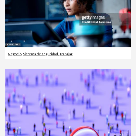
Negocio
,
Sistema de seguridad
,
Trabajar