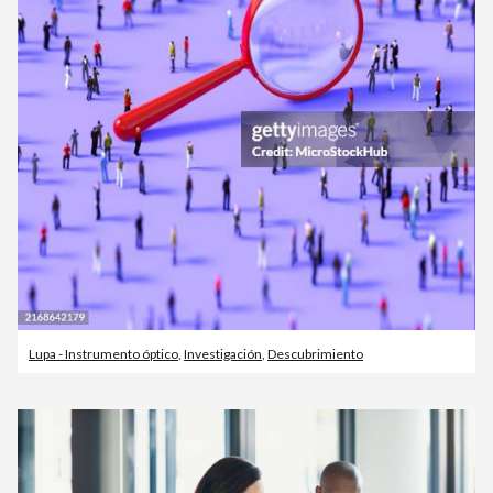
Lupa - Instrumento óptico
,
Investigación
,
Descubrimiento