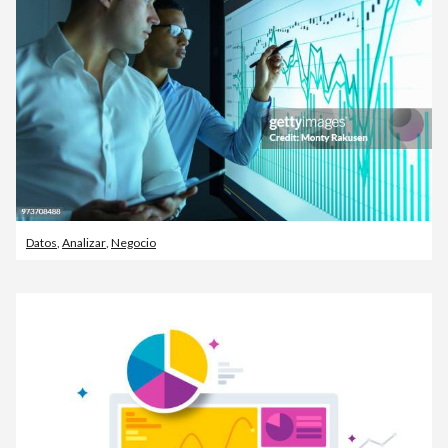
Datos
,
Analizar
,
Negocio