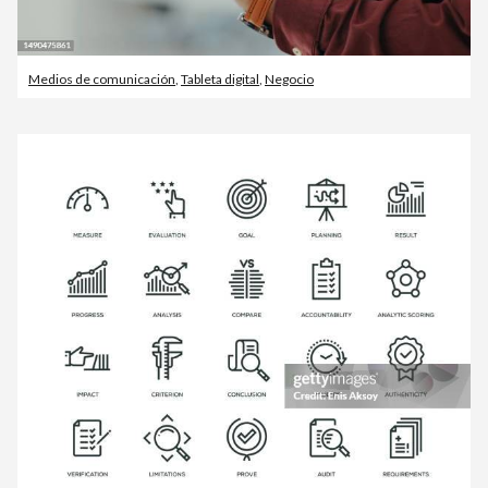
Medios de comunicación
,
Tableta digital
,
Negocio