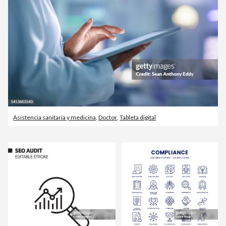
Asistencia sanitaria y medicina
,
Doctor
,
Tableta digital