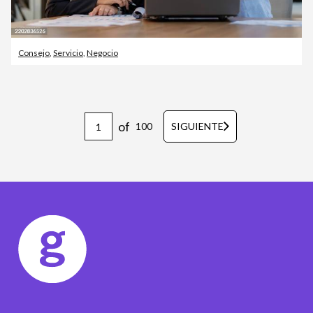
Consejo
,
Servicio
,
Negocio
of
100
SIGUIENTE