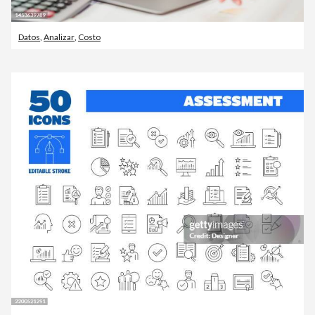
Datos
,
Analizar
,
Costo