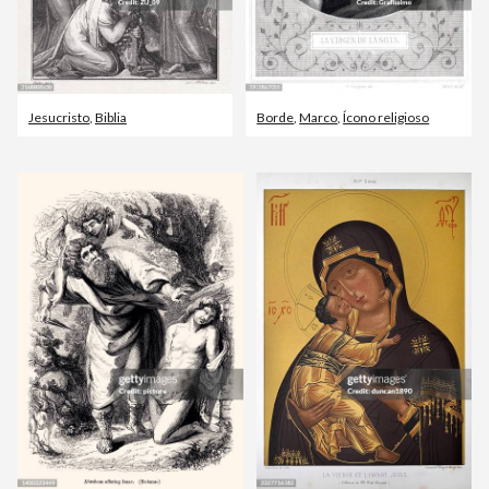
Jesucristo
,
Biblia
Borde
,
Marco
,
Ícono religioso