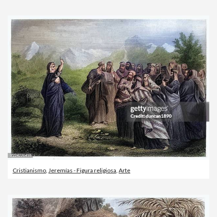
Cristianismo
,
Jeremías - Figura religiosa
,
Arte