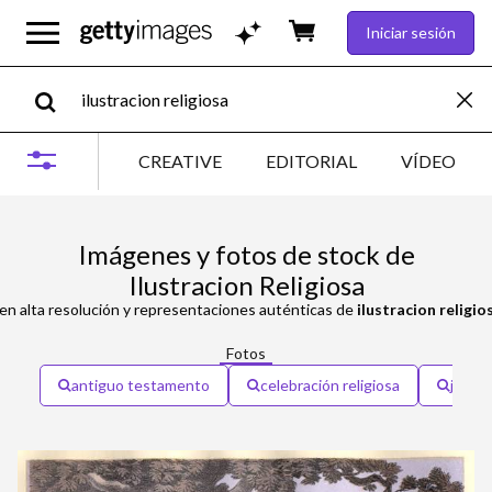
Iniciar sesión
CREATIVE
EDITORIAL
VÍDEO
Imágenes y fotos de stock de
Ilustracion Religiosa
en alta resolución y representaciones auténticas de
ilustracion religio
Fotos
antiguo testamento
celebración religiosa
jesucr