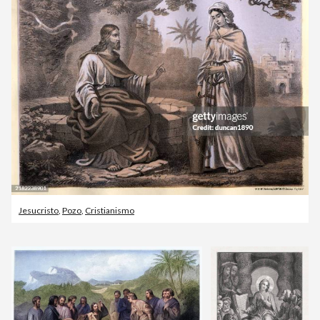
Jesucristo
,
Pozo
,
Cristianismo