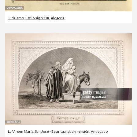
Judaísmo
,
Estilo siglo XIX
,
Alegoría
La Virgen María
,
San José - Espiritualidad y religión
,
Anticuado