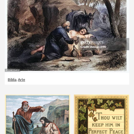
Biblia
,
Arte