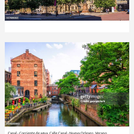
Canal - Corriente de agua
,
Calle Canal - Nueva Orleans
,
Verano