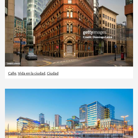
Calle
,
Vida en la ciudad
,
Ciudad