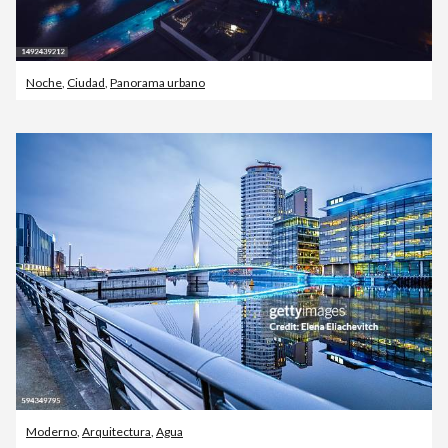
Noche
,
Ciudad
,
Panorama urbano
Moderno
,
Arquitectura
,
Agua