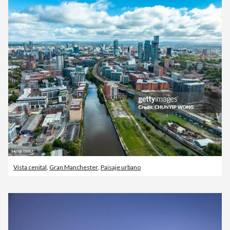
Vista cenital
,
Gran Manchester
,
Paisaje urbano