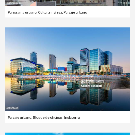
Panorama urbano
,
Cultura inglesa
,
Paisaje urbano
Paisaje urbano
,
Bloque de oficinas
,
Inglaterra