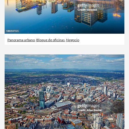
Panorama urbano
,
Bloque de oficinas
,
Negocio