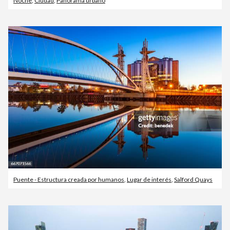
Noche
,
Ciudad
,
Panorama urbano
Puente - Estructura creada por humanos
,
Lugar de interés
,
Salford Quays