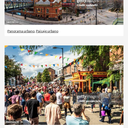
Panorama urbano
,
Paisaje urbano