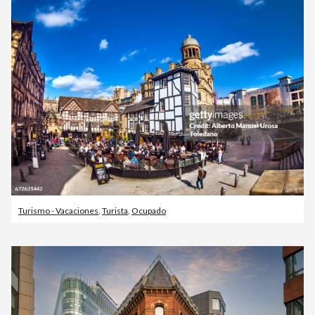
Turismo - Vacaciones
,
Turista
,
Ocupado