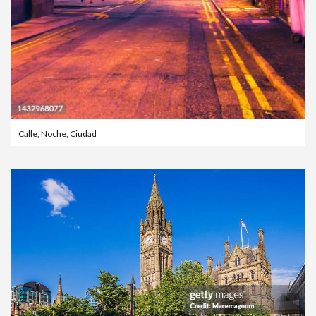
Calle
,
Noche
,
Ciudad