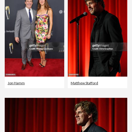
Jon Hamm
Matthew Stafford