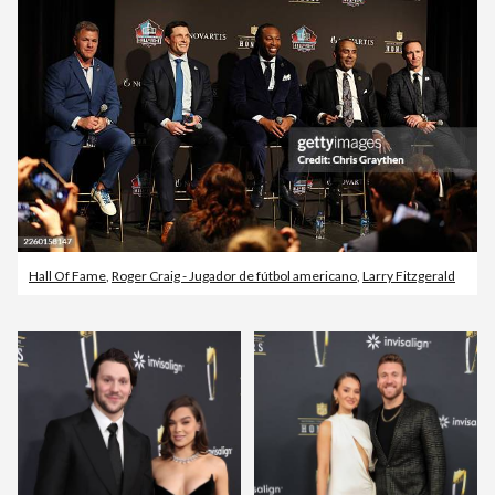
Hall Of Fame
,
Roger Craig - Jugador de fútbol americano
,
Larry Fitzgerald