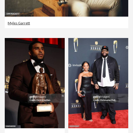
Myles Garrett