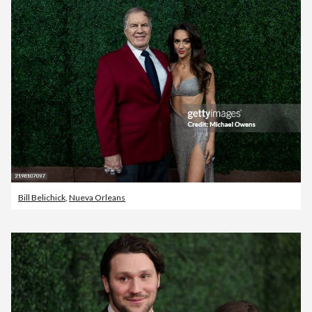
Bill Belichick
,
Nueva Orleans