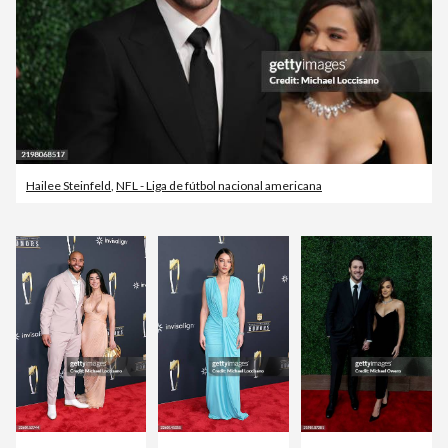
Hailee Steinfeld
,
NFL - Liga de fútbol nacional americana