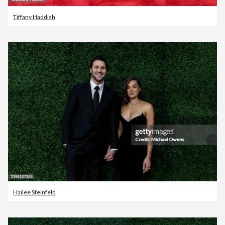
Tiffany Haddish
Hailee Steinfeld