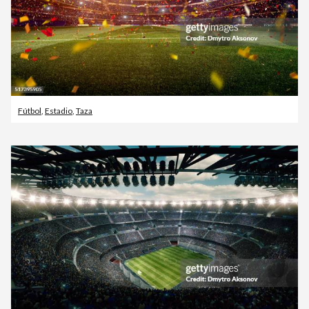
Fútbol
,
Estadio
,
Taza