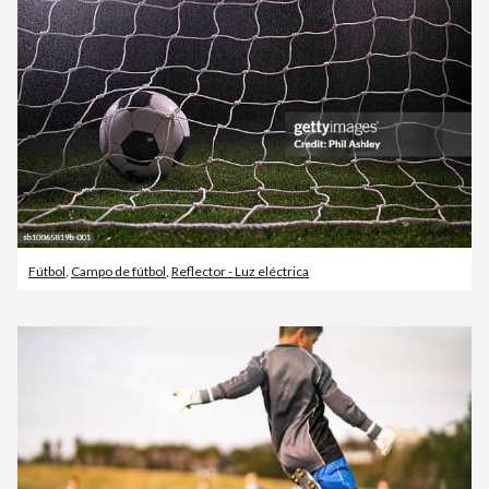
Fútbol
,
Campo de fútbol
,
Reflector - Luz eléctrica