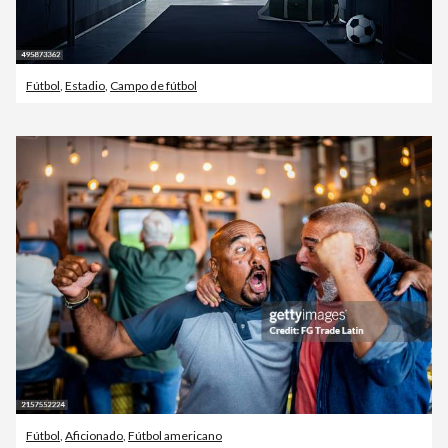
Fútbol
,
Estadio
,
Campo de fútbol
Fútbol
,
Aficionado
,
Fútbol americano