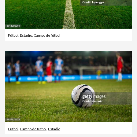
Fútbol
,
Estadio
,
Campo de fútbol
Fútbol
,
Campo de fútbol
,
Estadio