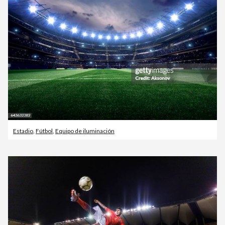
Estadio
,
Fútbol
,
Equipo de iluminación