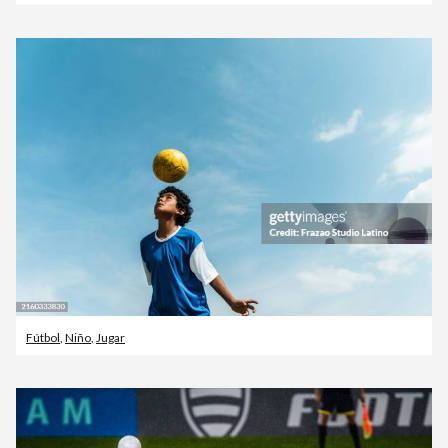
Fútbol
,
Niño
,
Jugar