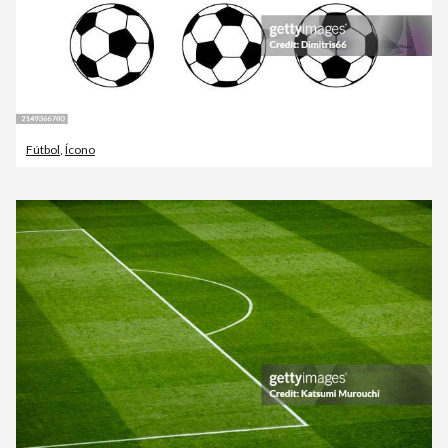
Fútbol
,
Ícono