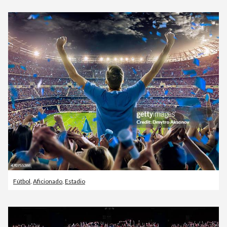
Fútbol
,
Aficionado
,
Estadio