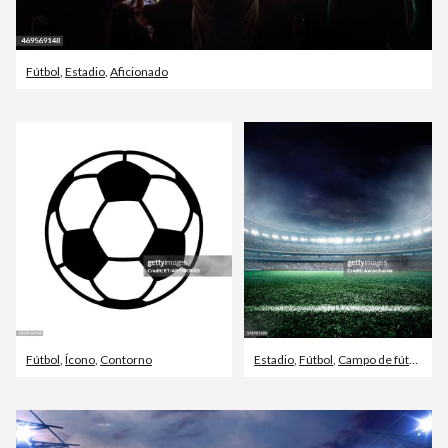
Fútbol
,
Estadio
,
Aficionado
Fútbol
,
Ícono
,
Contorno
Estadio
,
Fútbol
,
Campo de fútbol