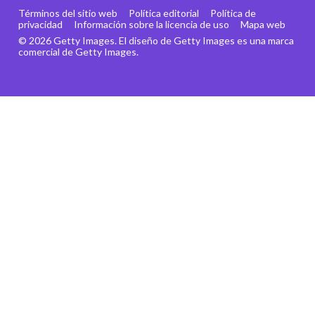
Términos del sitio web
Política editorial
Política de
privacidad
Información sobre la licencia de uso
Mapa web
© 2026 Getty Images. El diseño de Getty Images es una marca
comercial de Getty Images.