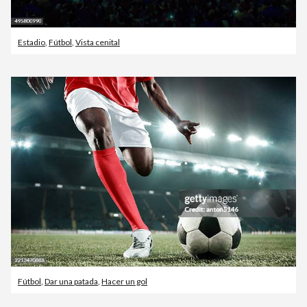
Estadio
,
Fútbol
,
Vista cenital
Fútbol
,
Dar una patada
,
Hacer un gol