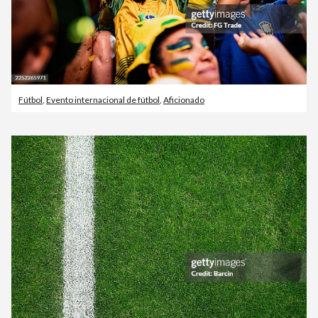
Fútbol
,
Evento internacional de fútbol
,
Aficionado