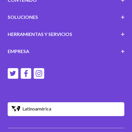
SOLUCIONES
HERRAMIENTAS Y SERVICIOS
EMPRESA
Latinoamérica