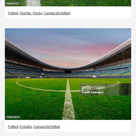
Fútbol
,
Hierba - Pasto
,
Campo de fútbol
Fútbol
,
Estadio
,
Campo de fútbol