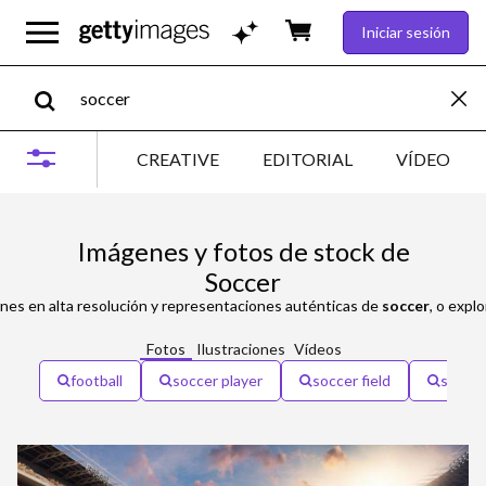
Iniciar sesión
CREATIVE
EDITORIAL
VÍDEO
Imágenes y fotos de stock de
Soccer
nes en alta resolución y representaciones auténticas de
soccer
, o expl
Fotos
Ilustraciones
Vídeos
football
soccer player
soccer field
soccer 