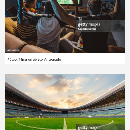
Fútbol
,
Mirar un objeto
,
Aficionado