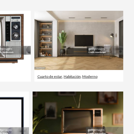
Editorial
Cuarto de estar
,
Habitación
,
Moderno