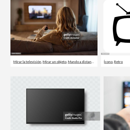
Mirar la televisión
,
Mirar un objeto
,
Mando a distancia
Ícono
,
Retro