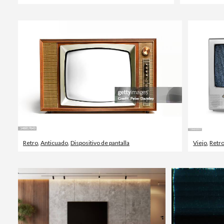
Retro
,
Anticuado
,
Dispositivo de pantalla
Viejo
,
Retr