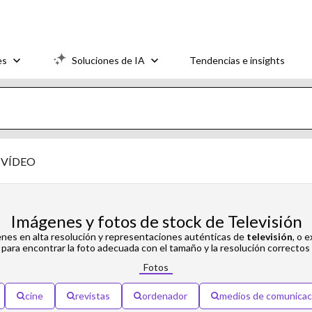
es
Soluciones de IA
Tendencias e insights
VÍDEO
Imágenes y fotos de stock de Televisión
enes en alta resolución y representaciones auténticas de
televisión
, o 
para encontrar la foto adecuada con el tamaño y la resolución correctos
Fotos
cine
revistas
ordenador
medios de comunicac