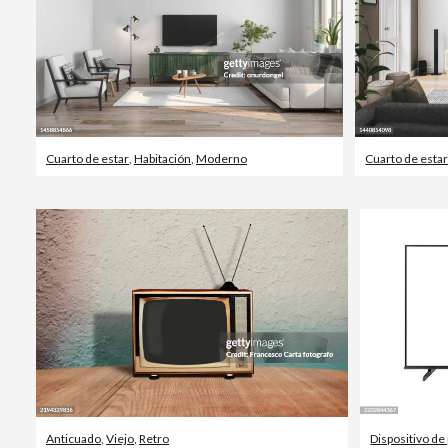
Cuarto de estar
,
Habitación
,
Moderno
Cuarto de esta
Anticuado
,
Viejo
,
Retro
Dispositivo de 