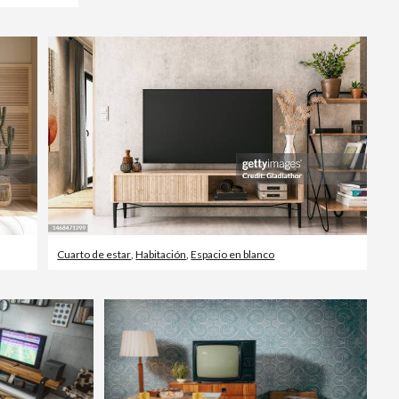
Cuarto de estar
,
Habitación
,
Espacio en blanco