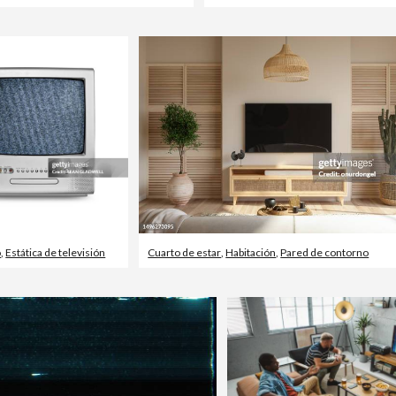
o
,
Estática de televisión
Cuarto de estar
,
Habitación
,
Pared de contorno