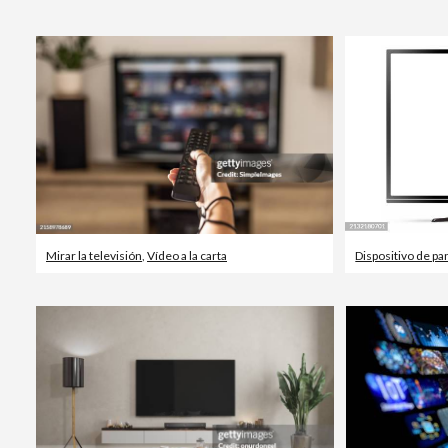
Mirar la televisión
,
Vídeo a la carta
Dispositivo de pan