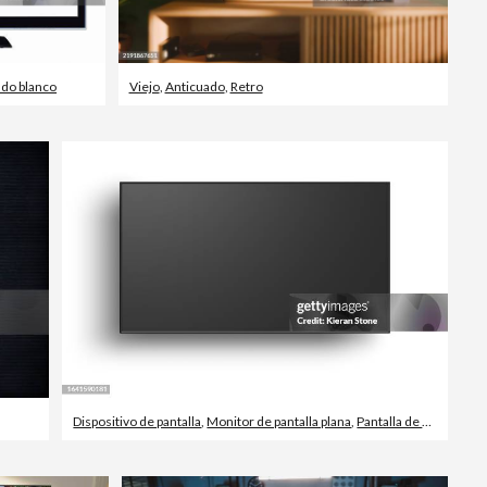
do blanco
Viejo
,
Anticuado
,
Retro
Dispositivo de pantalla
,
Monitor de pantalla plana
,
Pantalla de cristal líquido