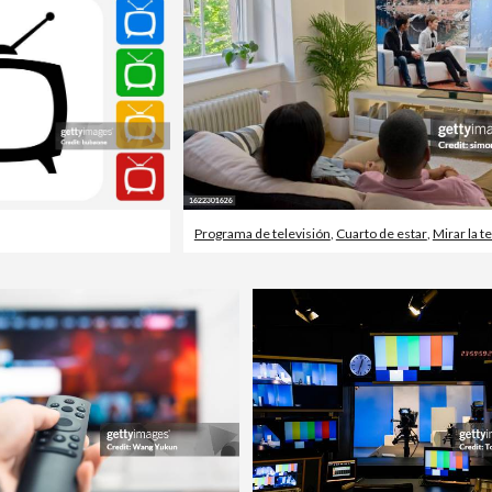
Programa de televisión
,
Cuarto de estar
,
Mirar la t