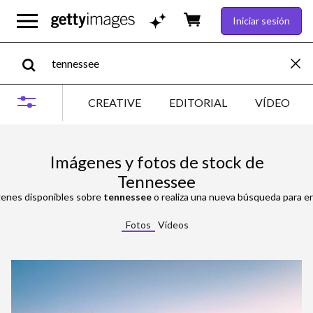
Iniciar sesión
CREATIVE
EDITORIAL
VÍDEO
Imágenes y fotos de stock de
Tennessee
genes disponibles sobre
tennessee
o realiza una nueva búsqueda para e
Fotos
Vídeos