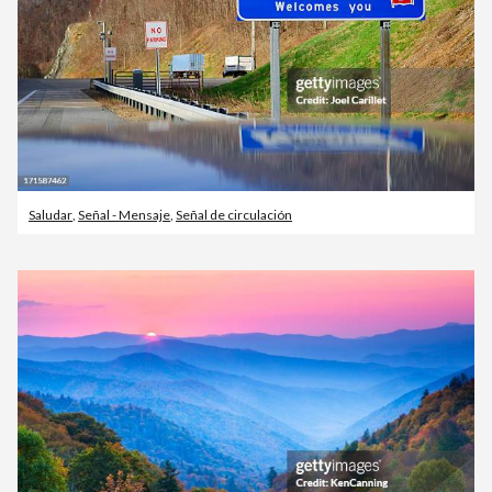
Saludar
,
Señal - Mensaje
,
Señal de circulación