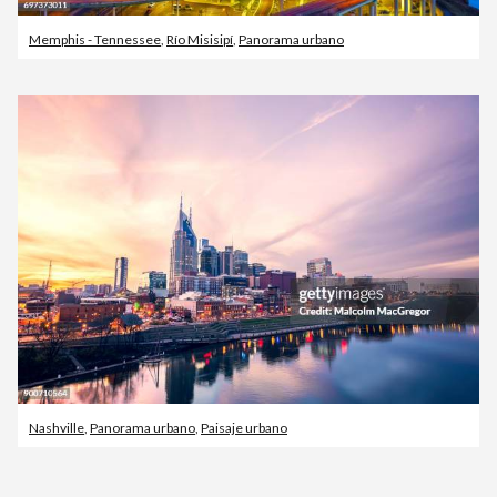
Memphis - Tennessee
,
Río Misisipí
,
Panorama urbano
Nashville
,
Panorama urbano
,
Paisaje urbano