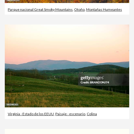
Parque nacional Great Smoky Mountains
,
Otoño
,
Montañas Humeantes
Virginia - Estado de los EEUU
,
Paisaje - escenario
,
Colina