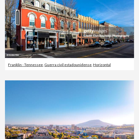
Franklin - Tennessee
,
Guerra civil estadounidense
,
Horizontal