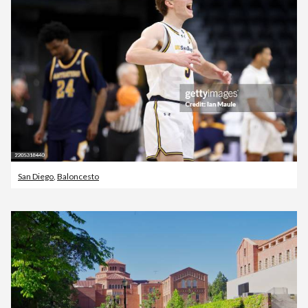
San Diego
,
Baloncesto