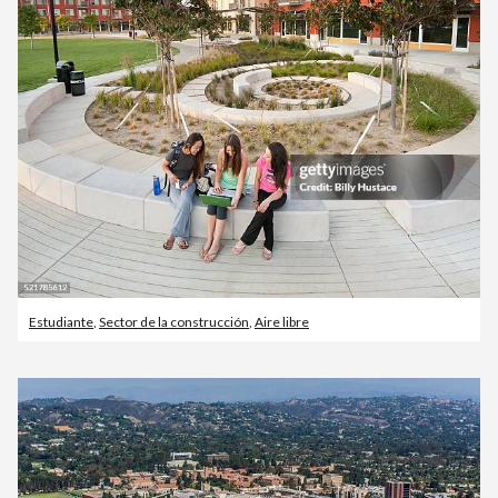
Estudiante
,
Sector de la construcción
,
Aire libre