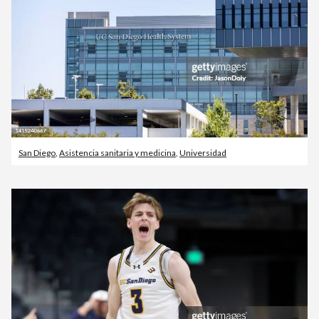
San Diego
,
Asistencia sanitaria y medicina
,
Universidad