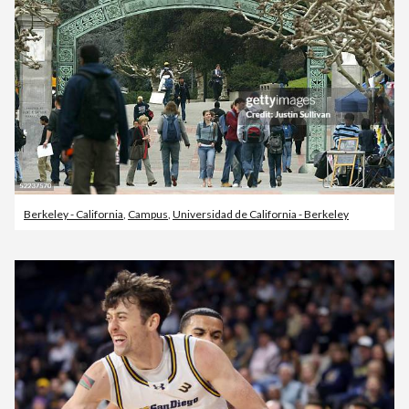
Berkeley - California
,
Campus
,
Universidad de California - Berkeley