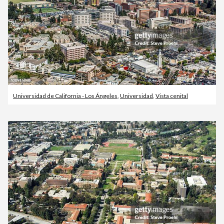
Universidad de California - Los Ángeles
,
Universidad
,
Vista cenital