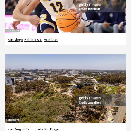
San Diego
,
Baloncesto
,
Hombres
San Diego
,
Condado de San Diego