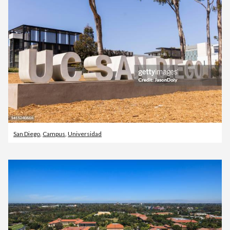
San Diego
,
Campus
,
Universidad