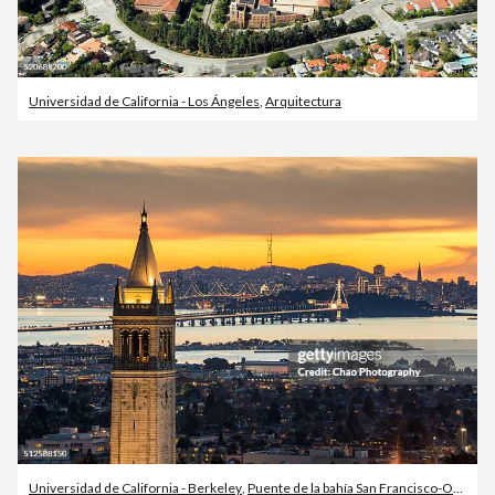
Universidad de California - Los Ángeles
,
Arquitectura
Universidad de California - Berkeley
,
Puente de la bahía San Francisco-Oakland