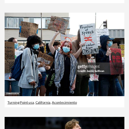
Turning Point usa
,
California
,
Acontecimiento