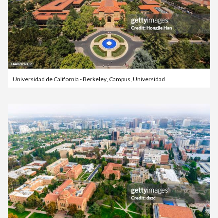
Universidad de California - Berkeley
,
Campus
,
Universidad