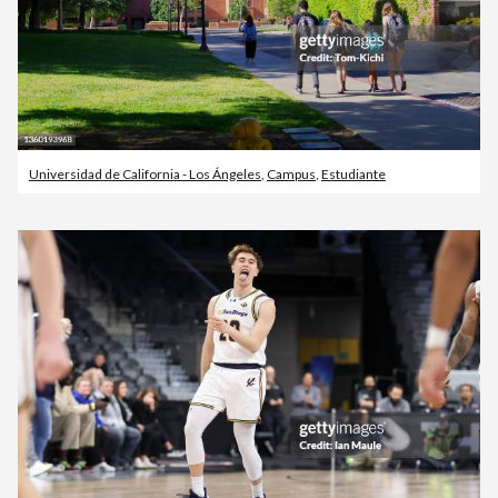
Universidad de California - Los Ángeles
,
Campus
,
Estudiante