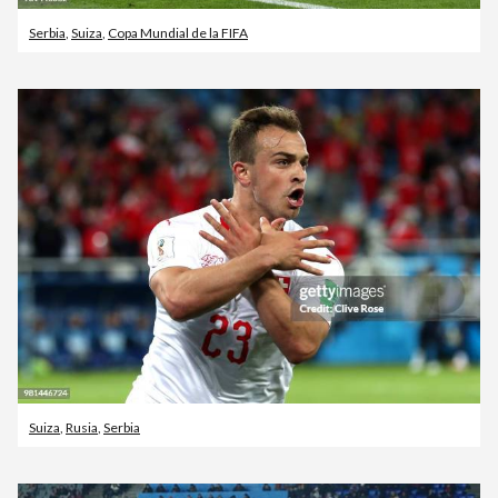
Serbia
,
Suiza
,
Copa Mundial de la FIFA
Suiza
,
Rusia
,
Serbia