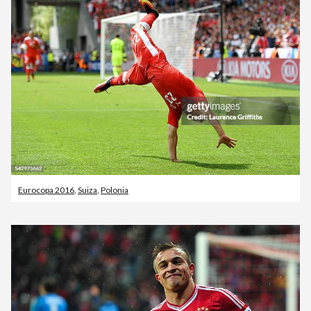
Eurocopa 2016
,
Suiza
,
Polonia