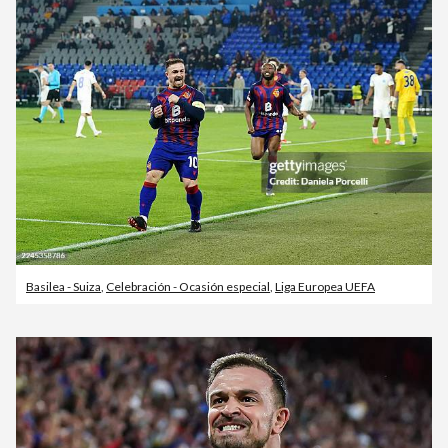
Basilea - Suiza
,
Celebración - Ocasión especial
,
Liga Europea UEFA