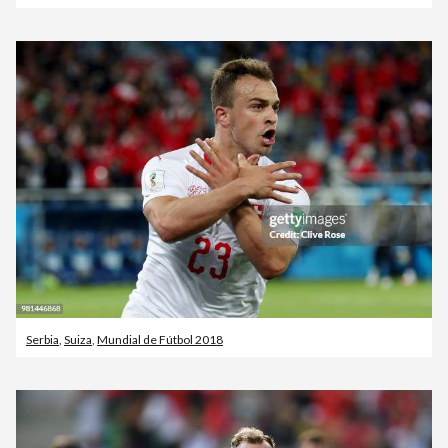
Serbia
,
Suiza
,
Mundial de Fútbol 2018