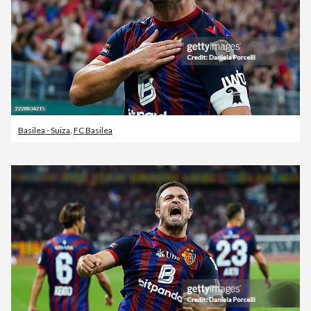
Basilea - Suiza
,
FC Basilea