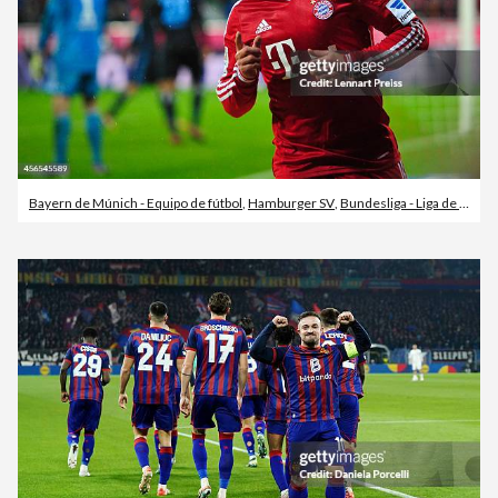
Bayern de Múnich - Equipo de fútbol
,
Hamburger SV
,
Bundesliga - Liga de fútbol alemana