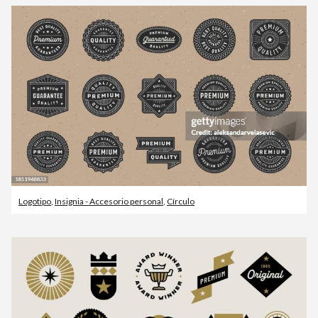
Logotipo
,
Insignia - Accesorio personal
,
Círculo