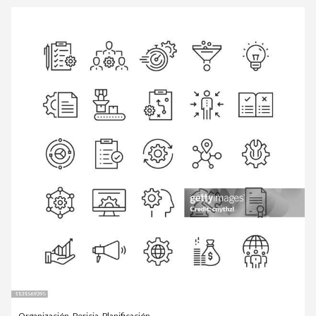
Organización
,
Pericia
,
Planificación