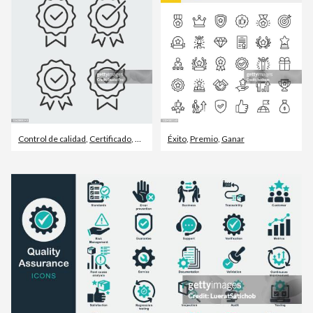
Control de calidad
,
Certificado
,
Confianza
Éxito
,
Premio
,
Ganar