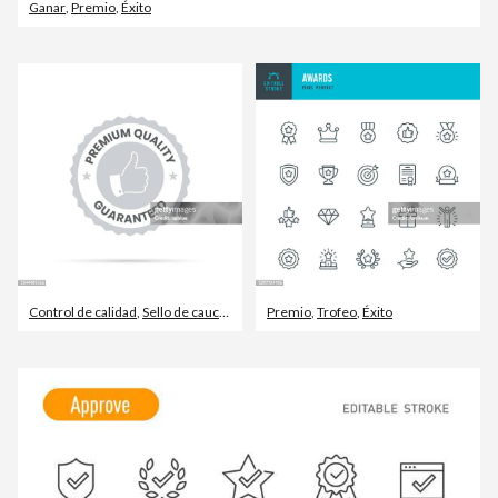
Ganar
,
Premio
,
Éxito
Control de calidad
,
Sello de caucho
,
Lujo
Premio
,
Trofeo
,
Éxito