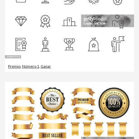
Premio
,
Número 1
,
Ganar