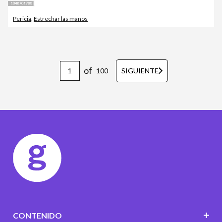
Pericia
,
Estrechar las manos
of
100
SIGUIENTE
CONTENIDO