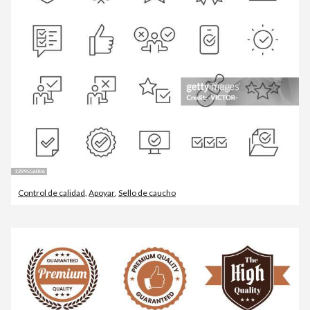
Control de calidad
,
Apoyar
,
Sello de caucho