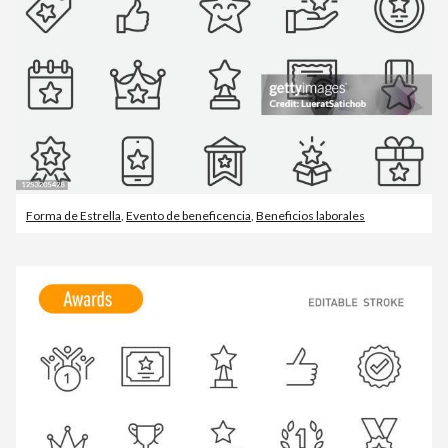
Forma de Estrella
,
Evento de beneficencia
,
Beneficios laborales