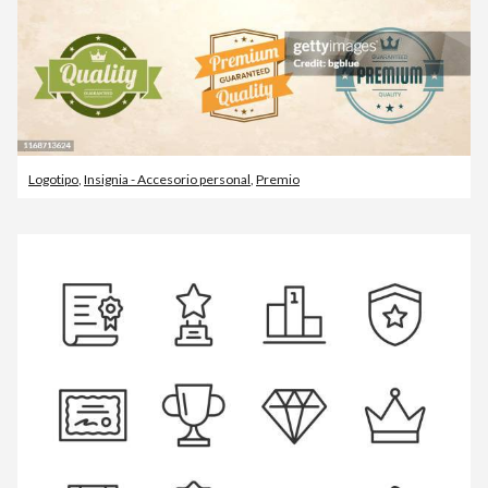
Logotipo
,
Insignia - Accesorio personal
,
Premio