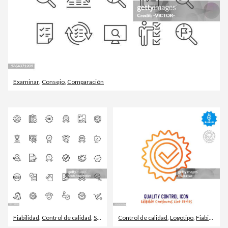
Examinar
,
Consejo
,
Comparación
Fiabilidad
,
Control de calidad
,
Símbolo de visto bueno
Control de calidad
,
Logotipo
,
Fiabilidad