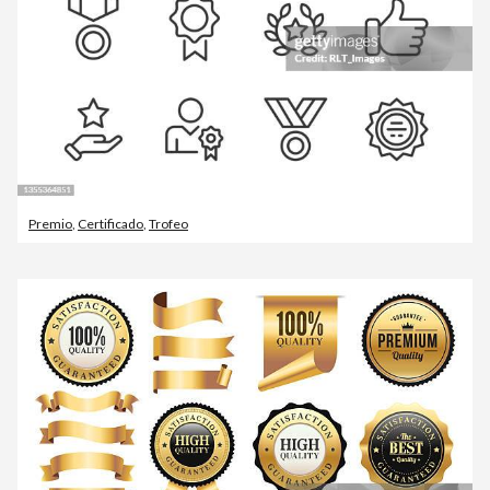
Premio
,
Certificado
,
Trofeo