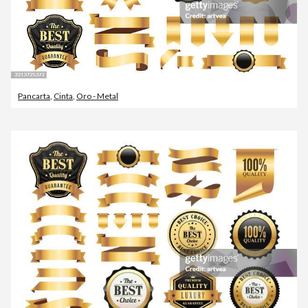
Pancarta
,
Cinta
,
Oro - Metal