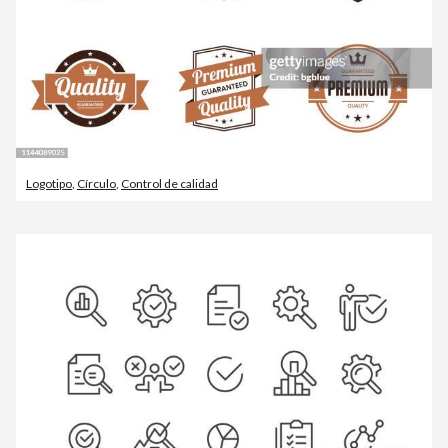
Logotipo
,
Círculo
,
Control de calidad