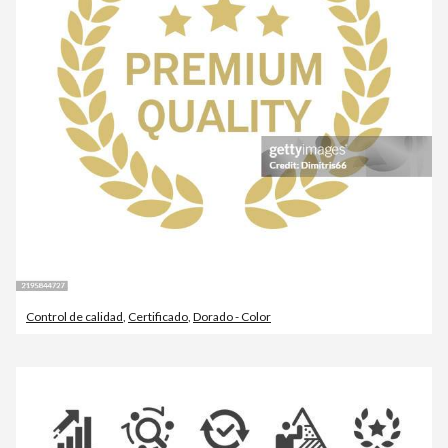
Control de calidad
,
Certificado
,
Dorado - Color