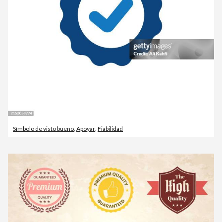
Símbolo de visto bueno
,
Apoyar
,
Fiabilidad