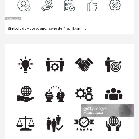
Símbolo de visto bueno
,
Icono de línea
,
Examinar