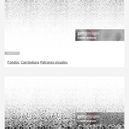
Fondos
,
Con textura
,
Patrones visuales