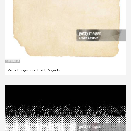
Viejo
,
Pergamino - Textil
,
Rasgado