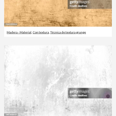
Madera - Material
,
Con textura
,
Técnica de textura grunge