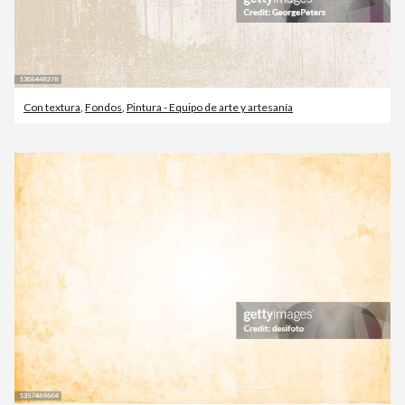
Con textura
,
Fondos
,
Pintura - Equipo de arte y artesanía