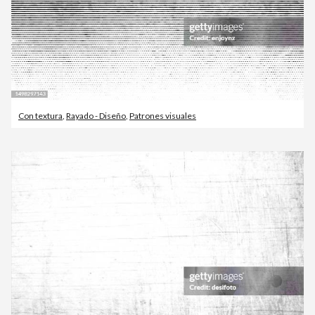
Con textura
,
Rayado - Diseño
,
Patrones visuales