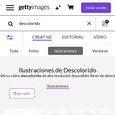
Iniciar sesión
CREATIVE
EDITORIAL
VÍDEO
Todo
Fotos
Ilustraciones
Vectores
Ilustraciones de Descolorido
ráficos sobre
descolorido
de alta resolución disponibles libres de dere
Ilustraciones
sin color