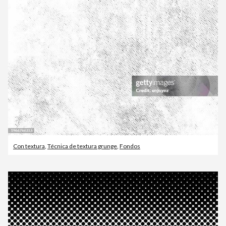
Con textura
,
Técnica de textura grunge
,
Fondos