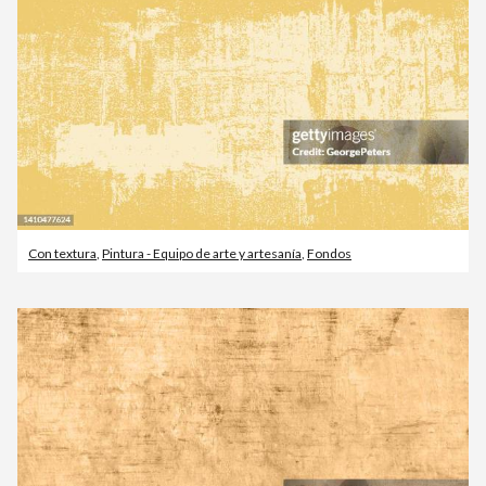
Con textura
,
Pintura - Equipo de arte y artesanía
,
Fondos