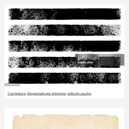
Con textura
,
Desgastado por el tiempo
,
Sello de caucho