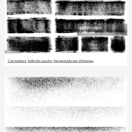
Con textura
,
Sello de caucho
,
Desgastado por el tiempo