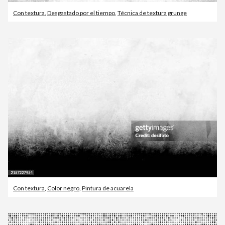
Con textura
,
Desgastado por el tiempo
,
Técnica de textura grunge
Con textura
,
Color negro
,
Pintura de acuarela