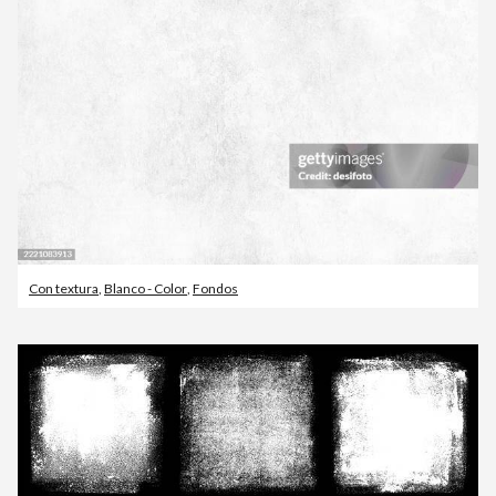
Con textura
,
Blanco - Color
,
Fondos