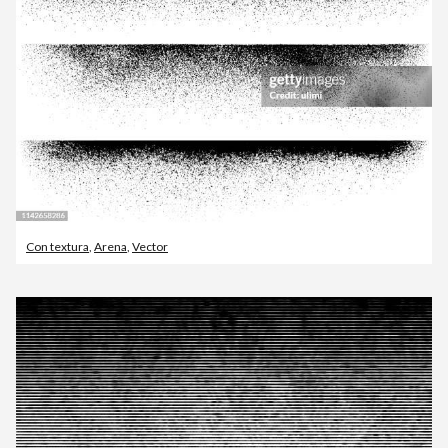
Con textura
,
Arena
,
Vector