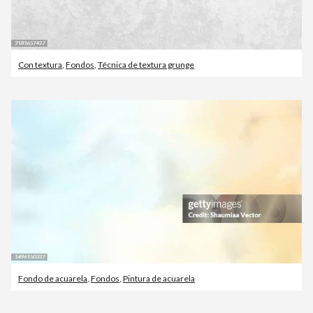
Con textura
,
Fondos
,
Técnica de textura grunge
Fondo de acuarela
,
Fondos
,
Pintura de acuarela