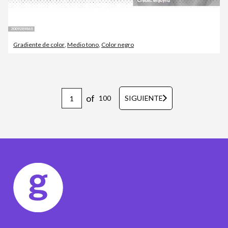
Gradiente de color
,
Medio tono
,
Color negro
of
100
SIGUIENTE