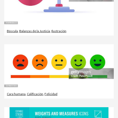
Báscula
,
Balanzas de la Justicia
,
Ilustración
Cara humana
,
Calificación
,
Felicidad