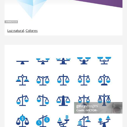
Luz natural
,
Colores