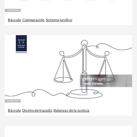
Báscula
,
Comparación
,
Sistema jurídico
Báscula
,
Diseño de trazado
,
Balanzas de la Justicia