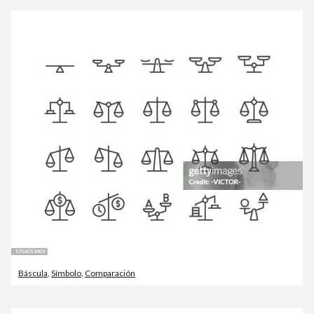
Báscula
,
Símbolo
,
Comparación