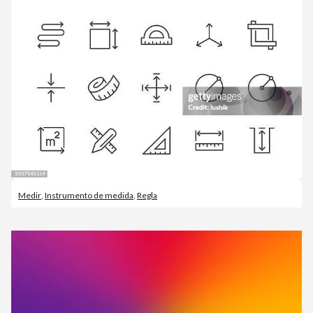
Medir
,
Instrumento de medida
,
Regla