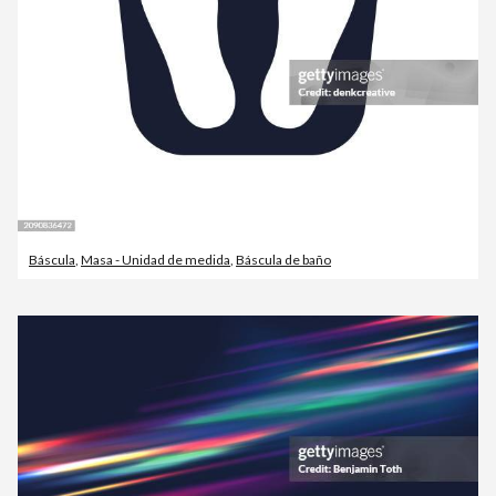
Báscula
,
Masa - Unidad de medida
,
Báscula de baño