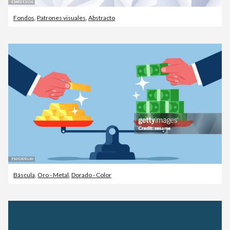
Fondos
,
Patrones visuales
,
Abstracto
Báscula
,
Oro - Metal
,
Dorado - Color