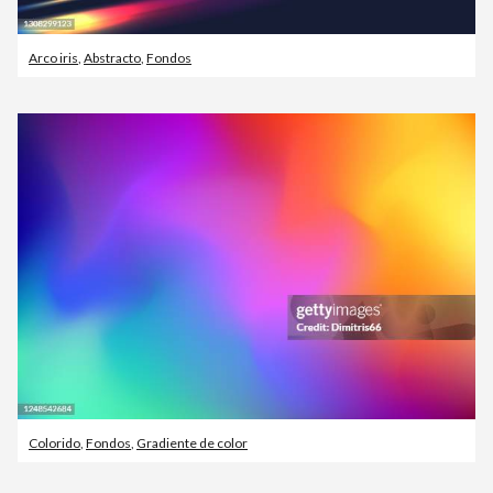
Arco iris
,
Abstracto
,
Fondos
Colorido
,
Fondos
,
Gradiente de color