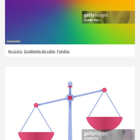
Arco iris
,
Gradiente de color
,
Fondos