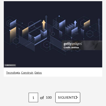
Tecnología
,
Construir
,
Datos
of
100
SIGUIENTE