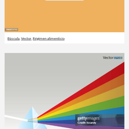
Báscula
,
Vector
,
Régimen alimenticio