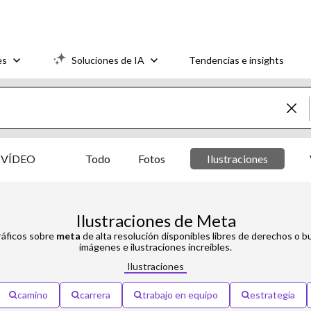
es
Soluciones de IA
Tendencias e insights
VÍDEO
Todo
Fotos
Ilustraciones
Ilustraciones de Meta
ráficos sobre
meta
de alta resolución disponibles libres de derechos o 
imágenes e ilustraciones increíbles.
Ilustraciones
camino
carrera
trabajo en equipo
estrategia