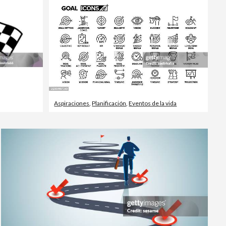
Aspiraciones
,
Planificación
,
Eventos de la vida