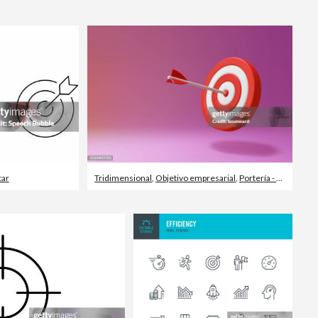
Editorial
tar
Tridimensional
,
Objetivo empresarial
,
Portería - Deporte