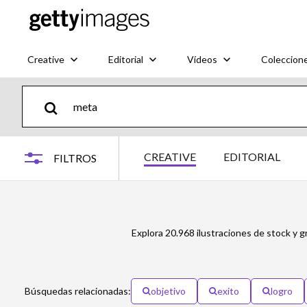
Creative
Editorial
Vídeos
Coleccion
CREATIVE
EDITORIAL
FILTROS
Explora 20.968 ilustraciones de stock y g
Búsquedas relacionadas:
objetivo
exito
logro