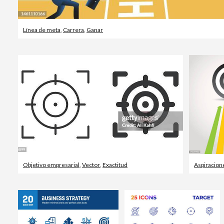
Línea de meta
,
Carrera
,
Ganar
Objetivo empresarial
,
Vector
,
Exactitud
Aspiracion