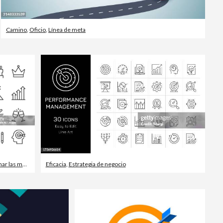
Camino
,
Oficio
,
Línea de meta
r las manos
,
Acabar
Eficacia
,
Estrategia de negocio