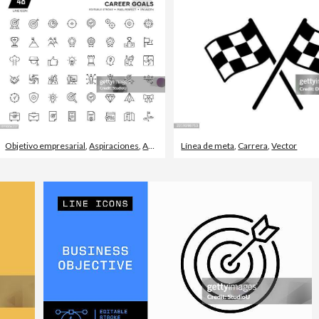
Objetivo empresarial
,
Aspiraciones
,
Apuntar
Línea de meta
,
Carrera
,
Vector