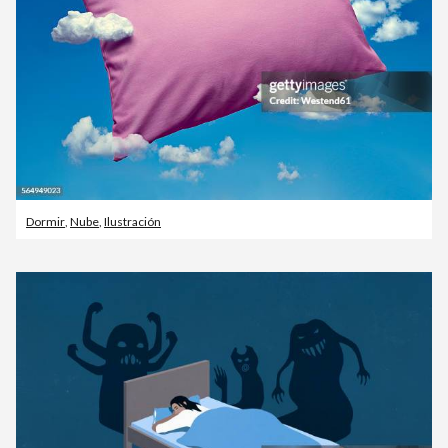
Dormir
,
Nube
,
Ilustración