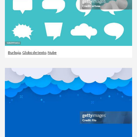
Burbuja
,
Globo de texto
,
Nube