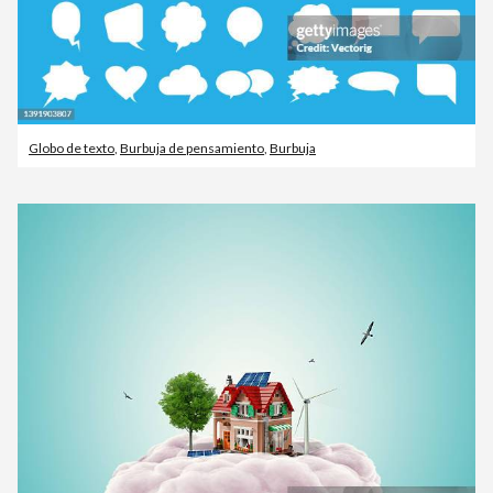
Globo de texto
,
Burbuja de pensamiento
,
Burbuja