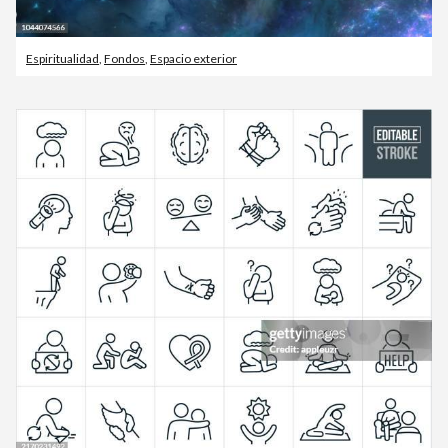
Espiritualidad
,
Fondos
,
Espacio exterior