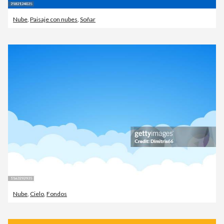
Nube
,
Paisaje con nubes
,
Soñar
Nube
,
Cielo
,
Fondos