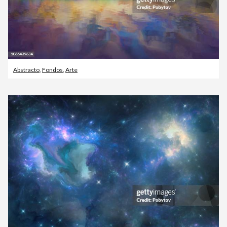
Abstracto
,
Fondos
,
Arte