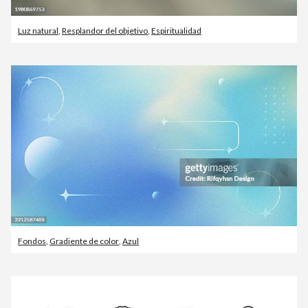
Luz natural
,
Resplandor del objetivo
,
Espiritualidad
Fondos
,
Gradiente de color
,
Azul