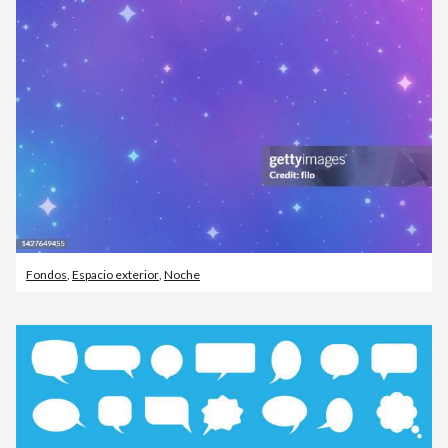
Fondos
,
Espacio exterior
,
Noche