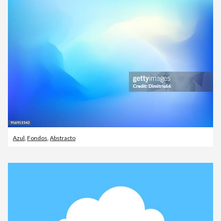
Azul
,
Fondos
,
Abstracto