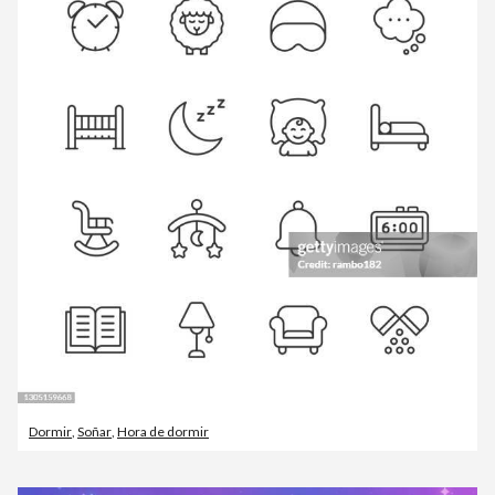
Dormir
,
Soñar
,
Hora de dormir